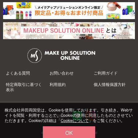
よくある質問
お問い合わせ
ご利用ガイド
特定商取引に基づく
利用規約
個人情報保護方針
表示
株式会社井田両国堂は、Cookieを使用しております。引き続き、Webサ
イトを閲覧・利用することで、Cookieの使用に同意したものとさせてい
Official SNS：
ただきます。Cookieの詳細は「
Cookieについて
」をご覧ください。
OK
© 井田両国堂 Co.,Ltd.All Rights Reserved