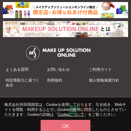
よくある質問
お問い合わせ
ご利用ガイド
特定商取引に基づく
利用規約
個人情報保護方針
表示
株式会社井田両国堂は、Cookieを使用しております。引き続き、Webサ
イトを閲覧・利用することで、Cookieの使用に同意したものとさせてい
Official SNS：
ただきます。Cookieの詳細は「
Cookieについて
」をご覧ください。
OK
© 井田両国堂 Co.,Ltd.All Rights Reserved