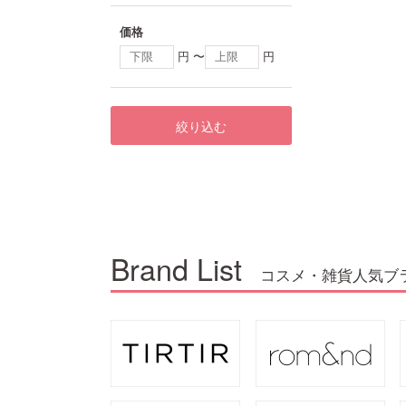
価格
円 〜
円
絞り込む
Brand List
コスメ・雑貨人気ブ