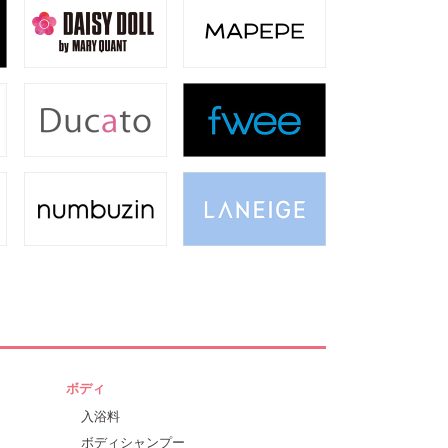
ボディ
入浴料
ボディシャンプー