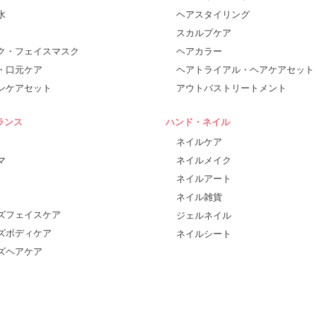
水
ヘアスタイリング
スカルプケア
ク・フェイスマスク
ヘアカラー
・口元ケア
ヘアトライアル・ヘアケアセット
ンケアセット
アウトバストリートメント
ランス
ハンド・ネイル
ネイルケア
マ
ネイルメイク
ネイルアート
ネイル雑貨
ズフェイスケア
ジェルネイル
ズボディケア
ネイルシート
ズヘアケア