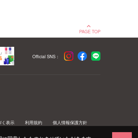
keyboard_arrow_up
PAGE TOP
Official SNS：
づく表示
利用規約
個人情報保護方針