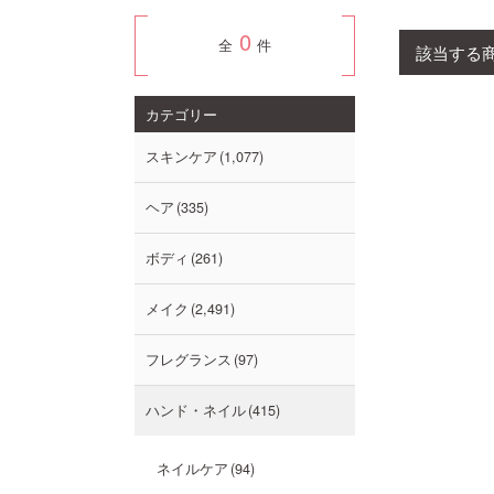
0
全
件
該当する
カテゴリー
スキンケア
1,077
ヘア
335
ボディ
261
メイク
2,491
フレグランス
97
ハンド・ネイル
415
ネイルケア
94