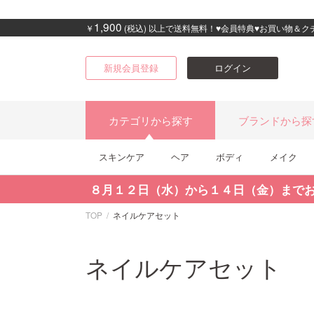
1,900
￥
(税込) 以上で送料無料！♥会員特典♥お買い物＆
新規会員登録
ログイン
カテゴリから探す
ブランドから探
スキンケア
ヘア
ボディ
メイク
８月１２日（水）から１４日（金）まで
TOP
ネイルケアセット
ネイルケアセット