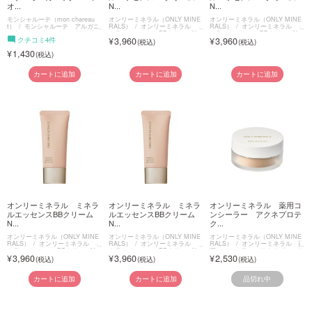
オ...
N...
N...
モンシャルーテ（mon chareau
オンリーミネラル（ONLY MINE
オンリーミネラル（ONLY MINE
t）
モンシャルーテ アルガニ
RALS）
オンリーミネラル ミ
RALS）
オンリーミネラル ミ
ーナ オーガニック ヘアオイル
ネラルエッセンスBBクリームN
ネラルエッセンスBBクリームN
クチコミ4件
3,960
3,960
1,430
カートに追加
カートに追加
カートに追加
オンリーミネラル ミネラ
オンリーミネラル ミネラ
オンリーミネラル 薬用コ
ルエッセンスBBクリーム
ルエッセンスBBクリーム
ンシーラー アクネプロテ
N...
N...
ク...
オンリーミネラル（ONLY MINE
オンリーミネラル（ONLY MINE
オンリーミネラル（ONLY MINE
RALS）
オンリーミネラル ミ
RALS）
オンリーミネラル ミ
RALS）
オンリーミネラル 薬
ネラルエッセンスBBクリームN
ネラルエッセンスBBクリームN
用コンシーラー アクネプロテク
3,960
3,960
2,530
ター
品切れ中
カートに追加
カートに追加