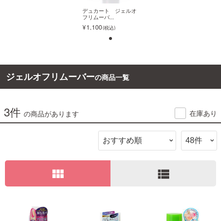
デュカート ジェルオ
デュカート ジェルオ
フリムーバ...
フリムーバ...
ご利用ガイド
1,100
1,100
お問い合わせ
1
ジェルオフリムーバー
の商品一覧
3件
ログイン・新規会員登録
デュカート ジェルオ
在庫あり
の商品があります
フリムーバ...
1,100
view_module
view_list