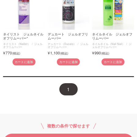
ネイリスト ジェルネイル
デュカート ジェルオフリ
ネイルネイル ジェルオフ
オフリムーバー*
ムーバー
リムーバー
ネイリスト（Nailist）
ジェル
デュカート（Ducato）
ジェル
ネイルネイル（Nail Nail）
ジ
オフリムーバー
オフリムーバー
ェルオフリムーバー
770
1,100
990
カートに追加
カートに追加
カートに追加
1
複数の条件で探せます