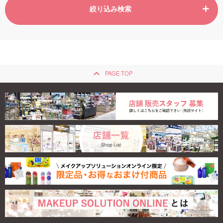
絞り込み検索
keyboard_arrow_up
PAGE TOP