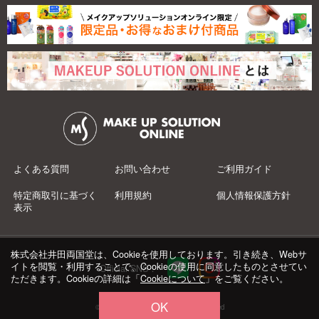
よくある質問
お問い合わせ
ご利用ガイド
特定商取引に基づく
利用規約
個人情報保護方針
表示
株式会社井田両国堂は、Cookieを使用しております。引き続き、Webサ
イトを閲覧・利用することで、Cookieの使用に同意したものとさせてい
Official SNS：
ただきます。Cookieの詳細は「
Cookieについて
」をご覧ください。
OK
© 井田両国堂 Co.,Ltd.All Rights Reserved