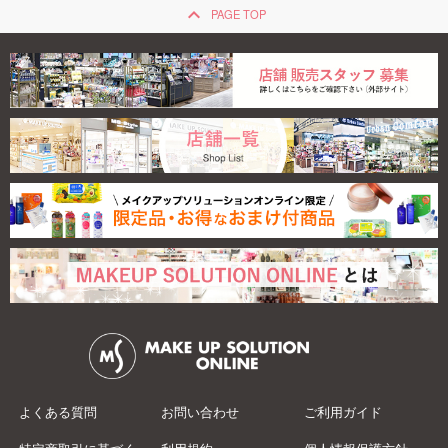
keyboard_arrow_up
PAGE TOP
よくある質問
お問い合わせ
ご利用ガイド