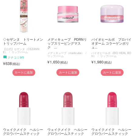
◇セザンヌ トリートメン
メディキューブ PDRNリ
バイオヒールボ プロバイ
トリップバーム
ップスリーピングマス
オダーム コラーゲンボリ
ク ...
ュ...
【公式】セザンヌ（CEZANN
E）
リップバーム
メディキューブ（medicube）
バイオヒールボ（BIO HEAL BO
リップバーム
H）
リップバーム
クチコミ9件
1,650
1,980
638
カートに追加
カートに追加
カートに追加
ウェイクメイク ヘルシー
ウェイクメイク ヘルシー
ウェイクメイク ヘルシー
グロウバームスティック
グロウバームスティック
グロウバームスティック