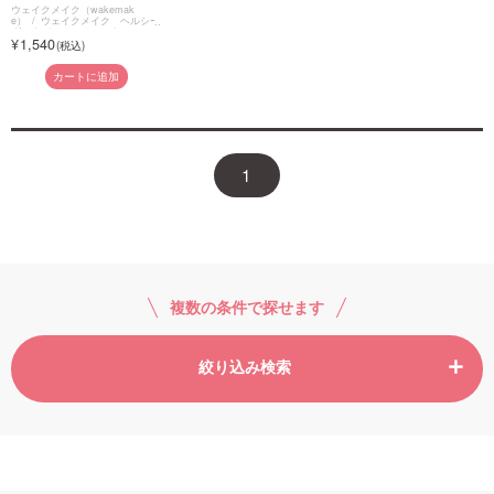
ウェイクメイク（wakemak
e）
ウェイクメイク ヘルシー
グロウバームスティック
1,540
カートに追加
1
複数の条件で探せます
絞り込み検索