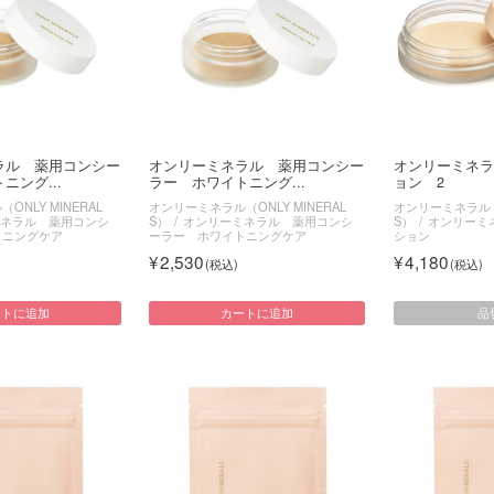
ラル 薬用コンシー
オンリーミネラル 薬用コンシー
オンリーミネラ
ニング...
ラー ホワイトニング...
ョン 2
NLY MINERAL
オンリーミネラル（ONLY MINERAL
オンリーミネラル（O
ネラル 薬用コンシ
S）
オンリーミネラル 薬用コンシ
S）
オンリーミ
トニングケア
ーラー ホワイトニングケア
ション
2,530
4,180
品
ートに追加
カートに追加