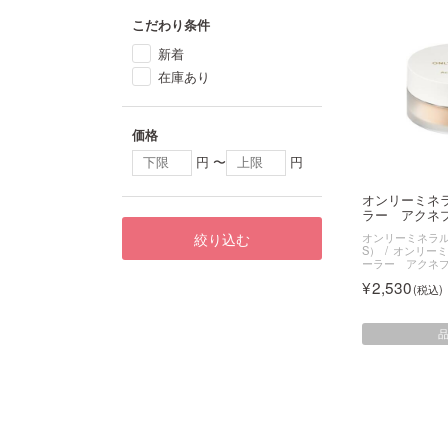
こだわり条件
新着
在庫あり
価格
円 〜
円
オンリーミネ
ラー アクネプ
絞り込む
オンリーミネラル（O
S）
オンリーミ
ーラー アクネ
2,530