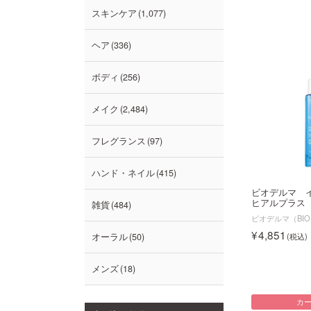
スキンケア
1,077
ヘア
336
ボディ
256
メイク
2,484
フレグランス
97
ハンド・ネイル
415
ビオデルマ 
ヒアルプラス
雑貨
484
ビオデルマ（BIO
4,851
オーラル
50
メンズ
18
カ