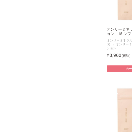
オンリーミネ
ョン 18 レフィ
オンリーミネラル（O
S）
オンリーミ
ション
3,960
カ