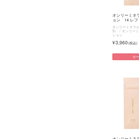
オンリーミネ
ョン 14 レフィ
オンリーミネラル（O
S）
オンリーミ
ション
3,960
カ
オンリーミネ