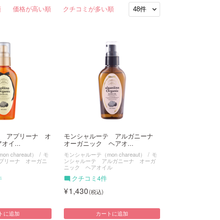
順
価格が高い順
クチコミが多い順
 アプリーナ オ
モンシャルーテ アルガニーナ
オイ...
オーガニック ヘアオ...
 chareaut）
モ
モンシャルーテ（mon chareaut）
モ
プリーナ オーガニ
ンシャルーテ アルガニーナ オーガ
ニック ヘアオイル
件
クチコミ4件
1,430
トに追加
カートに追加