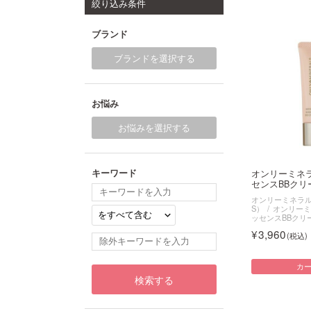
絞り込み条件
ブランド
ブランドを選択する
お悩み
お悩みを選択する
キーワード
オンリーミネ
センスBBクリー
オンリーミネラル（O
S）
オンリーミ
ッセンスBBクリ
3,960
カ
検索する