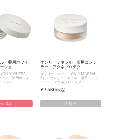
ル 薬用ホワイト
オンリーミネラル 薬用コンシー
ショ...
ラー アクネプロテク...
NLY MINERAL
オンリーミネラル（ONLY MINERAL
ネラル 薬用ホワイ
S）
オンリーミネラル 薬用コンシ
ーション
ーラー アクネプロテクター
2,530
品切れ中
トに追加