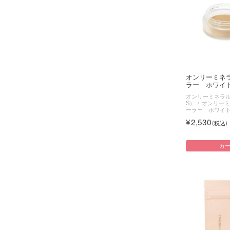
オンリーミネ
ラー ホワイト
オンリーミネラル（O
S）
オンリーミ
ーラー ホワイ
2,530
カ