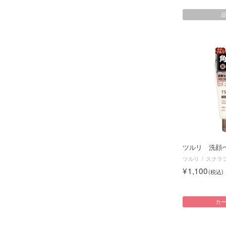
ツルリ 洗顔
ツルリ
スクラ
1,100
カ