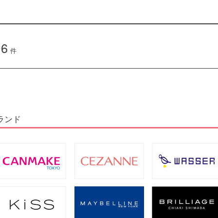
6
件
ランド