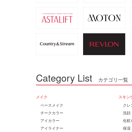
Category List
カテゴリ一覧
メイク
スキン
ベースメイク
クレ
チークカラー
洗顔
アイカラー
化粧
アイライナー
保湿