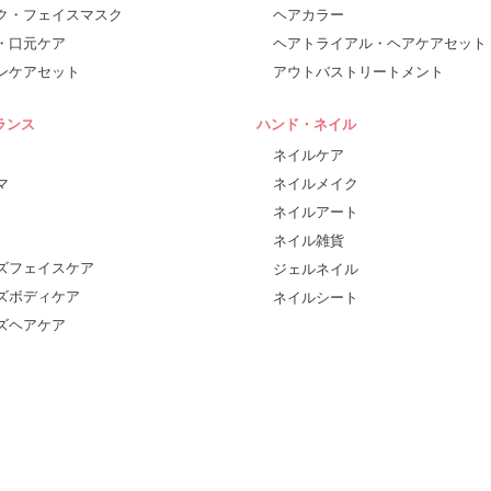
ク・フェイスマスク
ヘアカラー
・口元ケア
ヘアトライアル・ヘアケアセット
ンケアセット
アウトバストリートメント
ランス
ハンド・ネイル
ネイルケア
マ
ネイルメイク
ネイルアート
ネイル雑貨
ズフェイスケア
ジェルネイル
ズボディケア
ネイルシート
ズヘアケア