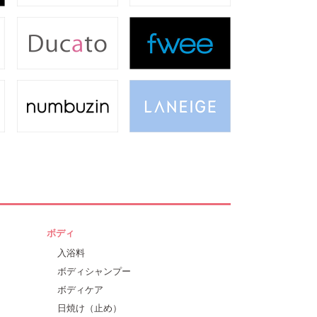
ボディ
入浴料
ボディシャンプー
ボディケア
日焼け（止め）