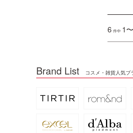
6
1〜
件中
Brand List
コスメ・雑貨人気ブ