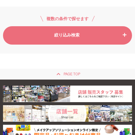
複数の条件で探せます
絞り込み検索
keyboard_arrow_up
PAGE TOP