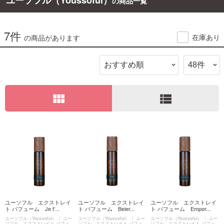
ユーソフル（Youssoful）
の商品一覧
7件
在庫あり
の商品があります
view_module
view_list
ユーソフル エクストレイ
ユーソフル エクストレイ
ユーソフル エクストレイ
ト パフューム Je t'...
ト パフューム Beier...
ト パフューム Empor...
ユーソフル（Youssoful）
ユー
ユーソフル（Youssoful）
ユー
ユーソフル（Youssoful）
ユー
ソフル エクストレイト パフュ
ソフル エクストレイト パフュ
ソフル エクストレイト パフュ