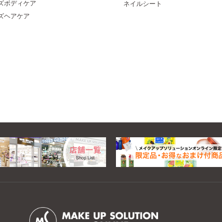
ズボディケア
ネイルシート
ズヘアケア