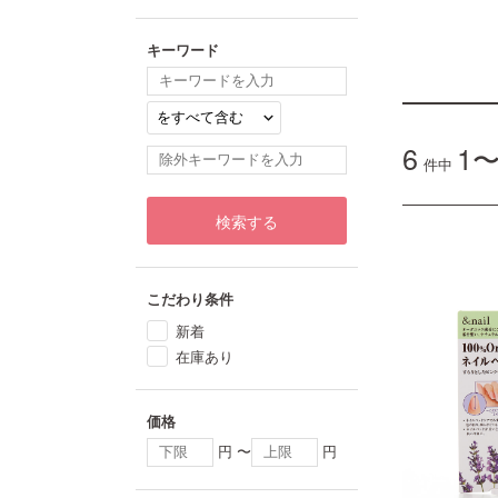
キーワード
6
1〜
件中
検索する
こだわり条件
新着
在庫あり
価格
円 〜
円