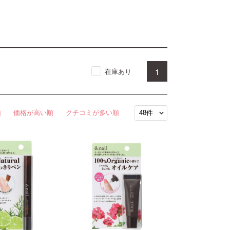
1
在庫あり
順
価格が高い順
クチコミが多い順