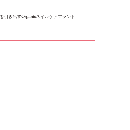
き出すOrganicネイルケアブランド