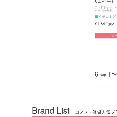
リムーバーＮ
アンドネイル（＆n
バー（除光液）
クチコミ1
1,540
カ
6
1〜
件中
Brand List
コスメ・雑貨人気ブ