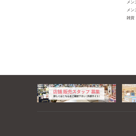
メン
メン
雑貨