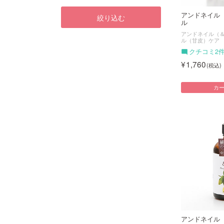
アンドネイル
絞り込む
ル
アンドネイル（＆n
ル（甘皮）ケア
クチコミ2
1,760
カ
アンドネイル