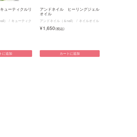
キューティクルリ
アンドネイル ヒーリングジェル
オイル
il）
キューティク
アンドネイル（＆nail）
ネイルオイル
1,650
トに追加
カートに追加