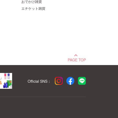
おでかけ雑貨
エチケット雑貨
keyboard_arrow_up
PAGE TOP
Official SNS：