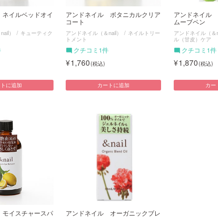
 ネイルベッドオイ
アンドネイル ボタニカルクリア
アンドネイル 
コート
ムーブペン
ail）
キューティク
アンドネイル（＆nail）
ネイルトリー
アンドネイル（＆na
トメント
ル（甘皮）ケア
件
クチコミ1件
クチコミ1件
1,760
1,870
ートに追加
カートに追加
カー
 モイスチャースパ
アンドネイル オーガニックブレ