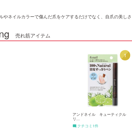
ルやネイルカラーで傷んだ爪をケアするだけでなく、自爪の美しさを引
ng
売れ筋アイテム
1
1
アンドネイル キューティクル
アンドネイル キューティクル
リ...
リ...
クチコミ1件
クチコミ1件