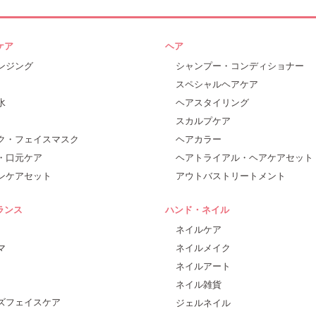
ケア
ヘア
ンジング
シャンプー・コンディショナー
スペシャルヘアケア
水
ヘアスタイリング
スカルプケア
ク・フェイスマスク
ヘアカラー
・口元ケア
ヘアトライアル・ヘアケアセット
ンケアセット
アウトバストリートメント
ランス
ハンド・ネイル
ネイルケア
マ
ネイルメイク
ネイルアート
ネイル雑貨
ズフェイスケア
ジェルネイル