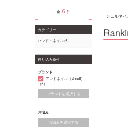
6
全
件
ジェルネイ
Ranki
カテゴリー
ハンド・ネイル
6
絞り込み条件
ブランド
アンドネイル（＆nail）
（6）
ブランドを選択する
お悩み
お悩みを選択する