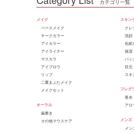
カテゴリ一覧
メイク
スキン
ベースメイク
クレ
チークカラー
洗顔
アイカラー
化粧
アイライナー
保湿
マスカラ
パッ
アイブロウ
目元
リップ
スキ
二重まぶたメイク
フレグ
メイクセット
香水
オーラル
アロ
歯磨き
メンズ
その他マウスケア
メン