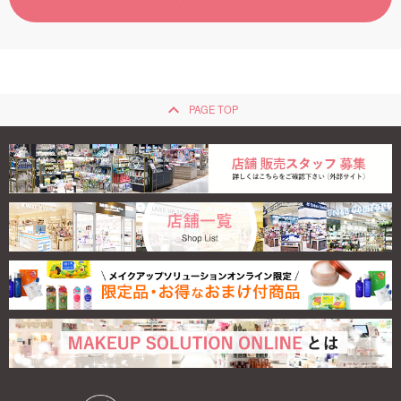
ご利用ガイド
お問い合わせ
keyboard_arrow_up
PAGE TOP
ログイン・新規会員登録