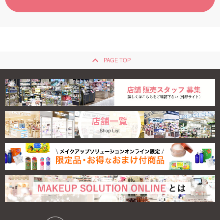
ご利用ガイド
お問い合わせ
keyboard_arrow_up
PAGE TOP
ログイン・新規会員登録