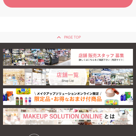
ご利用ガイド
お問い合わせ
keyboard_arrow_up
PAGE TOP
ログイン・新規会員登録