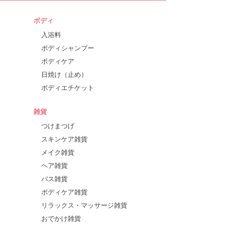
ボディ
入浴料
ボディシャンプー
ボディケア
日焼け（止め）
ボディエチケット
雑貨
つけまつげ
スキンケア雑貨
メイク雑貨
ヘア雑貨
バス雑貨
ボディケア雑貨
リラックス・マッサージ雑貨
おでかけ雑貨