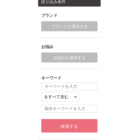
絞り込み条件
ブランド
ブランドを選択する
お悩み
お悩みを選択する
キーワード
検索する