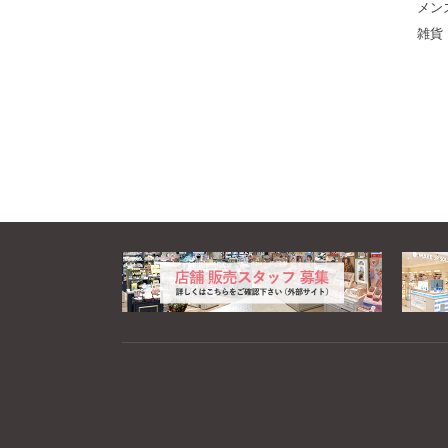
メン
雑貨