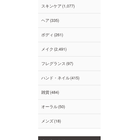
スキンケア
1,077
ヘア
335
ボディ
261
メイク
2,491
フレグランス
97
ハンド・ネイル
415
雑貨
484
オーラル
50
メンズ
18