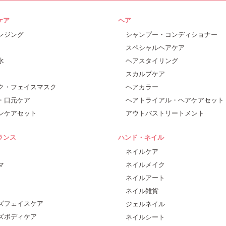
ケア
ヘア
ンジング
シャンプー・コンディショナー
スペシャルヘアケア
水
ヘアスタイリング
スカルプケア
ク・フェイスマスク
ヘアカラー
・口元ケア
ヘアトライアル・ヘアケアセット
ンケアセット
アウトバストリートメント
ランス
ハンド・ネイル
ネイルケア
マ
ネイルメイク
ネイルアート
ネイル雑貨
ズフェイスケア
ジェルネイル
ズボディケア
ネイルシート