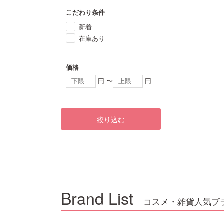
こだわり条件
新着
在庫あり
価格
円 〜
円
絞り込む
Brand List
コスメ・雑貨人気ブ