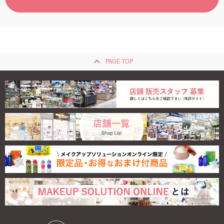
ご利用ガイド
お問い合わせ
keyboard_arrow_up
PAGE TOP
ログイン・新規会員登録