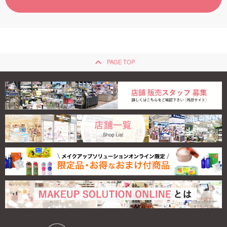
ご利用ガイド
お問い合わせ
keyboard_arrow_up
PAGE TOP
ログイン・新規会員登録