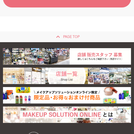
ご利用ガイド
お問い合わせ
keyboard_arrow_up
PAGE TOP
ログイン・新規会員登録