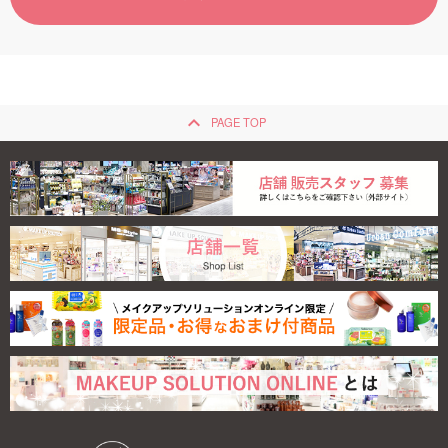
ご利用ガイド
お問い合わせ
keyboard_arrow_up
PAGE TOP
ログイン・新規会員登録