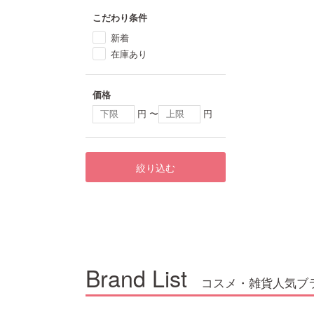
こだわり条件
新着
在庫あり
価格
円 〜
円
絞り込む
Brand List
コスメ・雑貨人気ブ