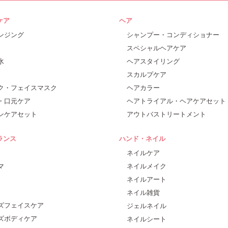
ケア
ヘア
ンジング
シャンプー・コンディショナー
スペシャルヘアケア
水
ヘアスタイリング
スカルプケア
ク・フェイスマスク
ヘアカラー
・口元ケア
ヘアトライアル・ヘアケアセット
ンケアセット
アウトバストリートメント
ランス
ハンド・ネイル
ネイルケア
マ
ネイルメイク
ネイルアート
ネイル雑貨
ズフェイスケア
ジェルネイル
ズボディケア
ネイルシート