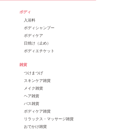
ボディ
入浴料
ボディシャンプー
ボディケア
日焼け（止め）
ボディエチケット
雑貨
つけまつげ
スキンケア雑貨
メイク雑貨
ヘア雑貨
バス雑貨
ボディケア雑貨
リラックス・マッサージ雑貨
おでかけ雑貨