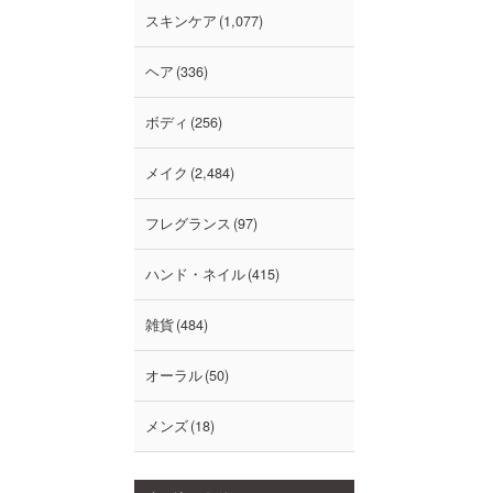
スキンケア
1,077
ヘア
336
ボディ
256
メイク
2,484
フレグランス
97
ハンド・ネイル
415
雑貨
484
オーラル
50
メンズ
18