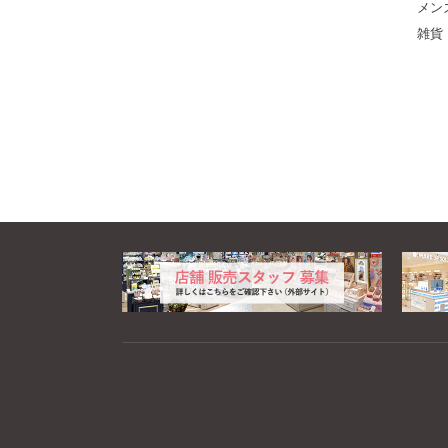
メン
雑貨