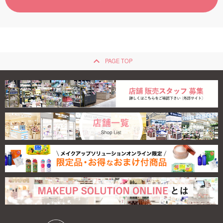
ご利用ガイド
お問い合わせ
keyboard_arrow_up
PAGE TOP
ログイン・新規会員登録