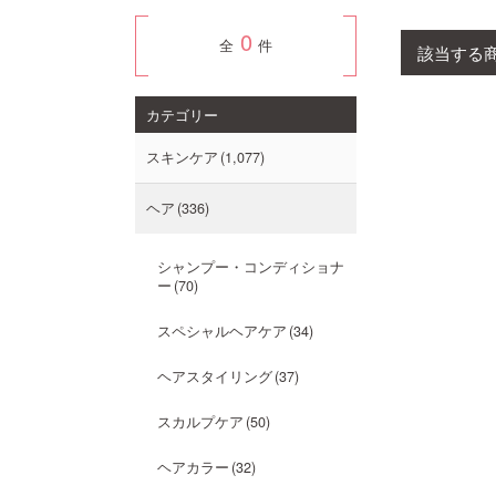
0
全
件
該当する
カテゴリー
スキンケア
1,077
ヘア
336
シャンプー・コンディショナ
ー
70
スペシャルヘアケア
34
ヘアスタイリング
37
スカルプケア
50
ヘアカラー
32