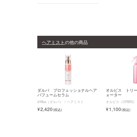
ヘアミスト
の他の商品
ダルバ プロフェッショナルヘア
オルビス トリ
パフュームセラム
ォーター
d'Alba（ダルバ）
ヘアミスト
オルビス（ORBIS）
2,420
1,100