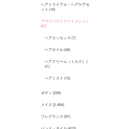
ヘアトライアル・ヘアケアセ
ット
16
アウトバストリートメント
97
ヘアエッセンス
7
ヘアオイル
49
ヘアクリーム（ミルク）
21
ヘアミスト
15
ボディ
256
メイク
2,484
フレグランス
97
ハンド・ネイル
415