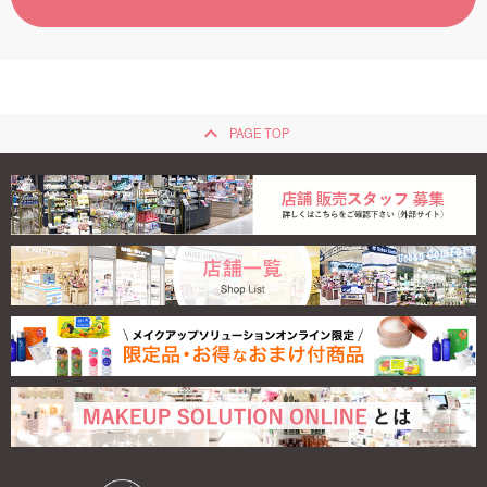
ご利用ガイド
お問い合わせ
keyboard_arrow_up
PAGE TOP
ログイン・新規会員登録