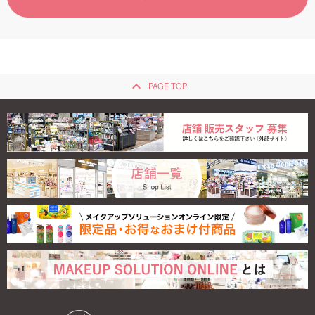
ご利用ガイド
お問い合わせ
keyboard_arrow_up
PAGE TOP
ログイン・新規会員登録