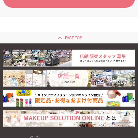
ご利用ガイド
お問い合わせ
keyboard_arrow_up
PAGE TOP
ログイン・新規会員登録