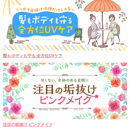
髪もボディも守る 全方位UVケア
注目の垢抜け ピンクメイク