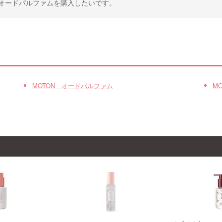
オードパルファムを購入したいです。
MOTON オードパルファム
M