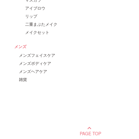
アイブロウ
リップ
二重まぶたメイク
メイクセット
メンズ
メンズフェイスケア
メンズボディケア
メンズヘアケア
雑貨
keyboard_arrow_up
PAGE TOP