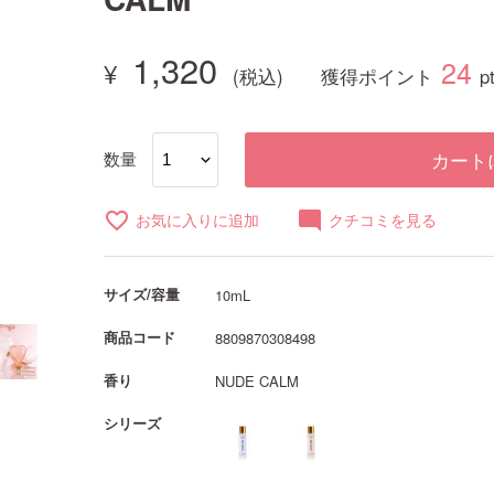
1,320
24
獲得ポイント
p
数量
カート
favorite_border
mode_comment
お気に入りに追加
クチコミを見る
サイズ/容量
10mL
商品コード
8809870308498
香り
NUDE CALM
シリーズ