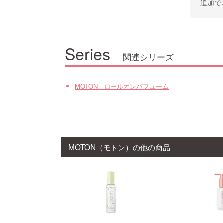
追加で
Series
関連シリーズ
MOTON ロールオンパフューム
MOTON（モトン）
の他の商品