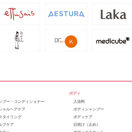
ボディ
ンプー・コンディショナー
入浴料
シャルヘアケア
ボディシャンプー
スタイリング
ボディケア
ルプケア
日焼け（止め）
カラー
ボディエチケット