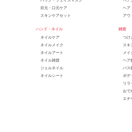
目元・口元ケア
ヘア
スキンケアセット
アウ
ハンド・ネイル
雑貨
ネイルケア
つけ
ネイルメイク
スキ
ネイルアート
メイ
ネイル雑貨
ヘア
ジェルネイル
バス
ネイルシート
ボデ
リラ
おで
エチ