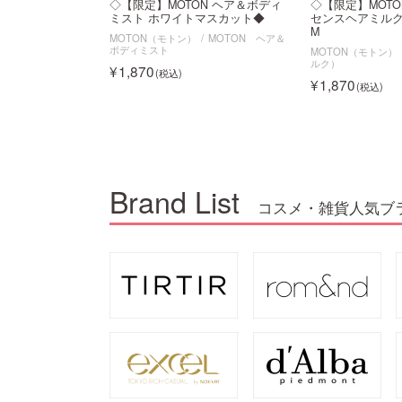
◇【限定】MOTON ヘア＆ボディ
◇【限定】MOT
ミスト ホワイトマスカット◆
センスヘアミルク 
M
MOTON（モトン）
MOTON ヘア＆
ボディミスト
MOTON（モトン）
ルク）
1,870
1,870
Brand List
コスメ・雑貨人気ブ