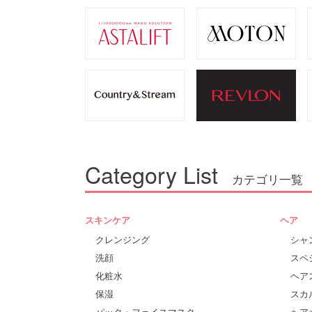
Category List
カテゴリ一覧
スキンケア
ヘア
クレンジング
シャ
洗顔
スペ
化粧水
ヘア
保湿
スカ
パック・フェイスマスク
ヘア