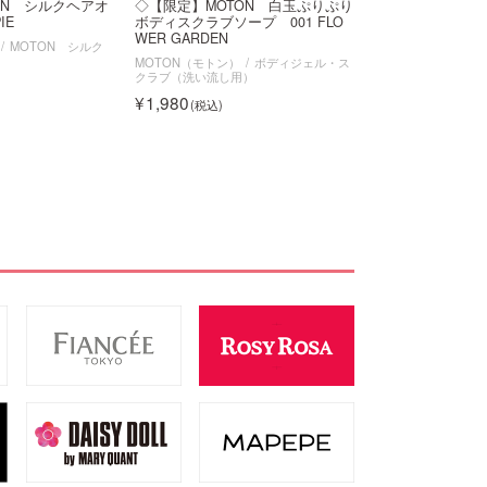
ON シルクヘアオ
◇【限定】MOTON 白玉ぷりぷり
IE
ボディスクラブソープ 001 FLO
WER GARDEN
MOTON シルク
MOTON（モトン）
ボディジェル・ス
クラブ（洗い流し用）
1,980