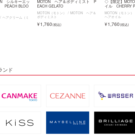
ON シルキーエッ
MOTON ヘア＆ボディミスト P
◇【限定】MOT
PEACH BLOO
EACH GELATO
イル CHERRY P
MOTON（モトン）
MOTON ヘア＆
MOTON（モトン）
ボディミスト
ヘアオイル
ヘアクリーム（ミ
1,760
1,760
ランド