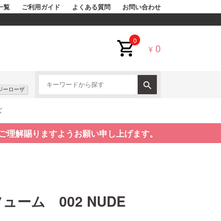
一覧
ご利用ガイド
よくある質問
お問い合わせ
0
0
¥
ジーローザ
ズ
ご理解賜りますようお願い申し上げます。
ーム 002 NUDE