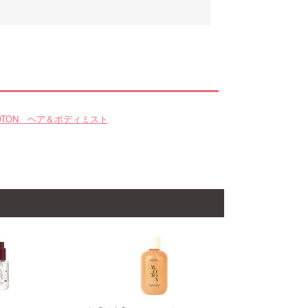
OTON ヘア＆ボディミスト