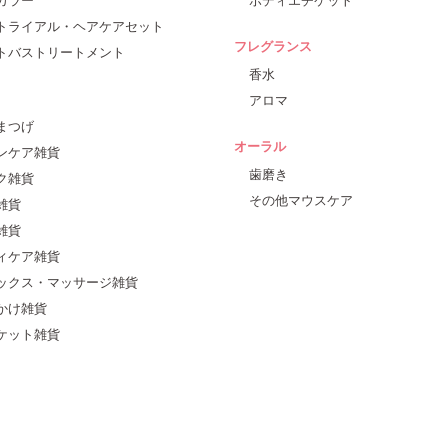
トライアル・ヘアケアセット
フレグランス
トバストリートメント
香水
アロマ
まつげ
オーラル
ンケア雑貨
歯磨き
ク雑貨
その他マウスケア
雑貨
雑貨
ィケア雑貨
ックス・マッサージ雑貨
かけ雑貨
ケット雑貨