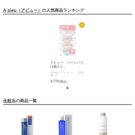
A`pieu（アピュー）
の人気商品ランキング
1
1
アピュー ハートパフ
アピュー ハートパフ
(3個入り...
(3個入り...
A`pieu（アピュー）
化粧
A`pieu（アピュー）
化粧
用パフ
用パフ
770
770
1
化粧水
の商品一覧
アピュー ハートパフ