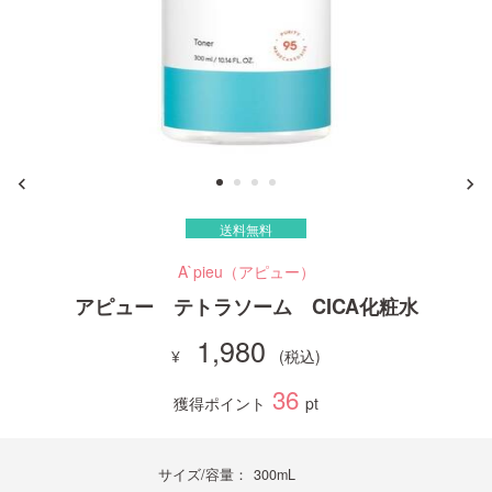
ご利用ガイド
お問い合わせ
送料無料
ログイン・新規会員登録
A`pieu（アピュー）
アピュー テトラソーム CICA化粧水
1,980
36
獲得ポイント
pt
サイズ/容量：
300mL