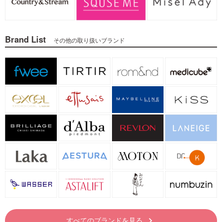
Brand List
その他の取り扱いブランド
すべてのブランドを見る
keyboard_arrow_right