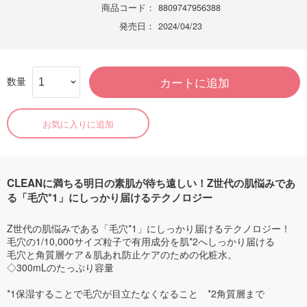
商品コード：
8809747956388
発売日：
2024/04/23
数量
カートに追加
お気に入りに追加
CLEANに満ちる明日の素肌が待ち遠しい！Z世代の肌悩みであ
る「毛穴*1」にしっかり届けるテクノロジー
Z世代の肌悩みである「毛穴*1」にしっかり届けるテクノロジー！
毛穴の1/10,000サイズ粒子で有用成分を肌*2へしっかり届ける
毛穴と角質層ケア＆肌あれ防止ケアのための化粧水。
◇300mLのたっぷり容量
*1保湿することで毛穴が目立たなくなること *2角質層まで