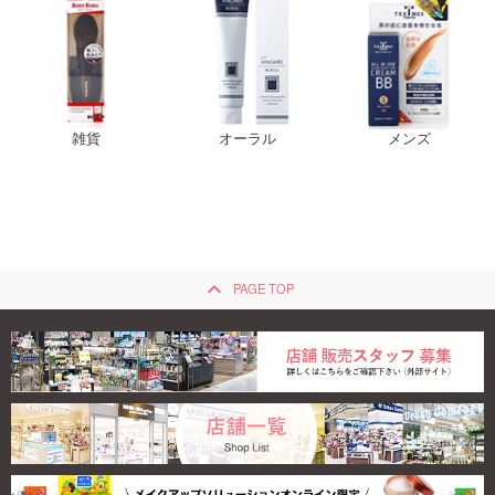
雑貨
オーラル
メンズ
keyboard_arrow_up
PAGE TOP