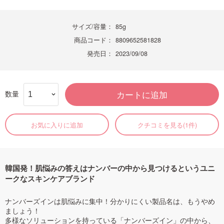
サイズ/容量：
85g
商品コード：
8809652581828
発売日：
2023/09/08
数量
カートに追加
お気に入りに追加
クチコミを見る(1件)
韓国発！肌悩みの答えはナンバーの中から見つけるというユニ
ークなスキンケアブランド
ナンバーズインは肌悩みに集中！分かりにくい製品名は、もうやめ
ましょう！
多様なソリューションを持っている「ナンバーズイン」の中から、