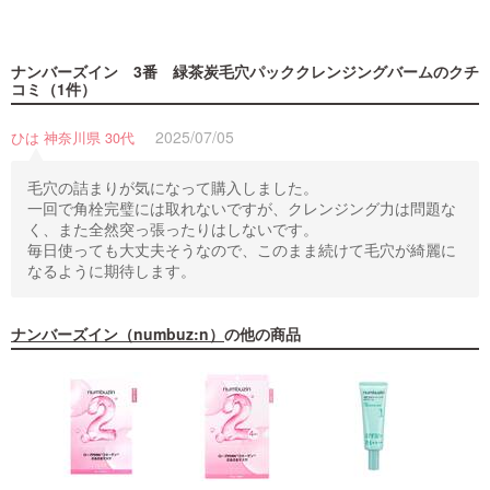
ナンバーズイン 3番 緑茶炭毛穴パッククレンジングバーム
のクチ
コミ（1件）
2025/07/05
ひは 神奈川県 30代
毛穴の詰まりが気になって購入しました。
一回で角栓完璧には取れないですが、クレンジング力は問題な
く、また全然突っ張ったりはしないです。
毎日使っても大丈夫そうなので、このまま続けて毛穴が綺麗に
なるように期待します。
ナンバーズイン（numbuz:n）
の他の商品