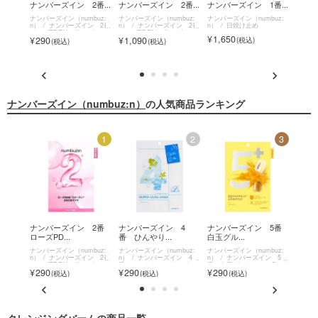
番...
ナンバーズイン 2番...
ナンバーズイン 2番...
ナンバーズイン 1番...
ナンバ
buz:
ナンバーズイン（numbuz:
ナンバーズイン（numbuz:
ナンバーズイン（numbuz:
ナンバー
オイル
n）
ナンバーズイン 2番
n）
ナンバーズイン 2番
n）
日焼け止め
n）
ローズPDRNコラーゲンぷ
ローズPDRNコラーゲンぷ
1,650
1,6
290
1,090
るぷるマスク
るぷるマスク
ナンバーズイン（numbuz:n）
の人気商品ランキング
11
1
2
3
ン 3
ナンバーズイン 2番
ナンバーズイン 4
ナンバーズイン 5番
ナンバ
ローズPD...
番 ひんやり...
白玉グル...
白玉グル
buz:
ナンバーズイン（numbuz:
ナンバーズイン（numbuz:
ナンバーズイン（numbuz:
ナンバー
ン 3
n）
ナンバーズイン 2番
n）
ナンバーズイン 4
n）
ナンバーズイン 5
n）
アシー
ローズPDRNコラーゲンぷ
番 ひんやりクーリングシ
番 白玉グルタチオンCふり
番 白
290
290
290
1,0
るぷるマスク
ートマスク
かけマスク
かけマ