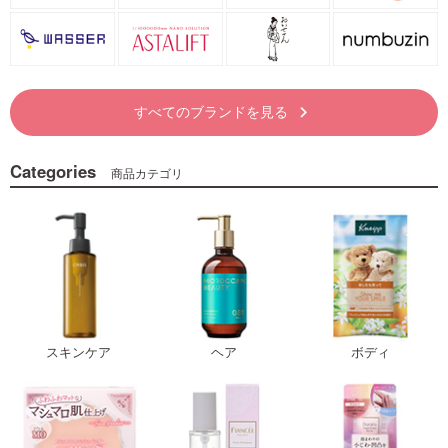
すべてのブランドを見る
keyboard_arrow_right
Categories
商品カテゴリ
スキンケア
ヘア
ボディ