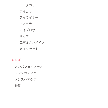
チークカラー
アイカラー
アイライナー
マスカラ
アイブロウ
リップ
二重まぶたメイク
メイクセット
メンズ
メンズフェイスケア
メンズボディケア
メンズヘアケア
雑貨