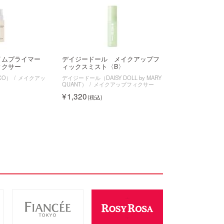
イムプライマー
デイジードール メイクアップフ
ィクサー
ィックスミスト〈B〉
CO）
メイクアッ
デイジードール（DAISY DOLL by MARY
QUANT）
メイクアップフィクサー
1,320