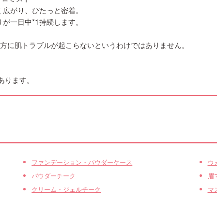
く広がり、ぴたっと密着。
が一日中*1持続します。
の方に肌トラブルが起こらないというわけではありません。
あります。
ファンデーション・パウダーケース
ウ
パウダーチーク
眉
クリーム・ジェルチーク
マ