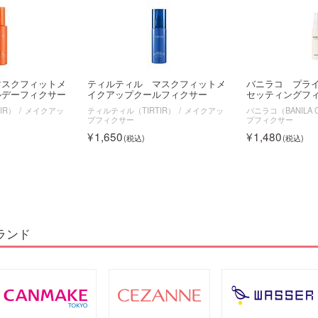
マスクフィットメ
ティルティル マスクフィットメ
バニラコ プラ
ルデーフィクサー
イクアップクールフィクサー
セッティングフ
IR）
メイクアッ
ティルティル（TIRTIR）
メイクアッ
バニラコ（BANILA 
プフィクサー
プフィクサー
1,650
1,480
ランド