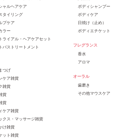
シャルヘアケア
ボディシャンプー
スタイリング
ボディケア
ルプケア
日焼け（止め）
カラー
ボディエチケット
トライアル・ヘアケアセット
フレグランス
トバストリートメント
香水
アロマ
まつげ
オーラル
ンケア雑貨
歯磨き
ク雑貨
その他マウスケア
雑貨
雑貨
ィケア雑貨
ックス・マッサージ雑貨
かけ雑貨
ケット雑貨