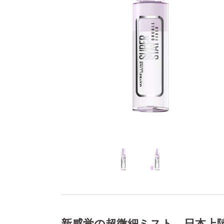
新感覚の超微細ミスト、日本上