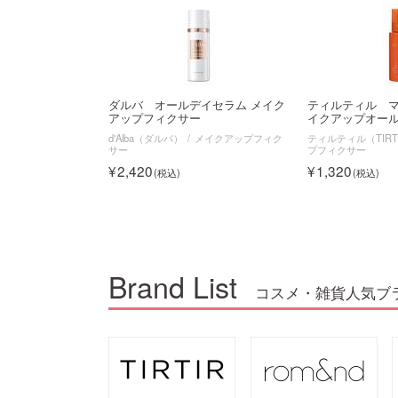
ダルバ オールデイセラム メイク
ティルティル 
アップフィクサー
イクアップオー
d'Alba（ダルバ）
メイクアップフィク
ティルティル（TIRT
サー
プフィクサー
2,420
1,320
Brand List
コスメ・雑貨人気ブ