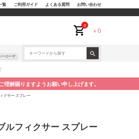
一覧
ご利用ガイド
よくある質問
お問い合わせ
0
0
¥
ジーローザ
ズ
ご理解賜りますようお願い申し上げます。
フィクサー スプレー
ダブルフィクサー スプレー