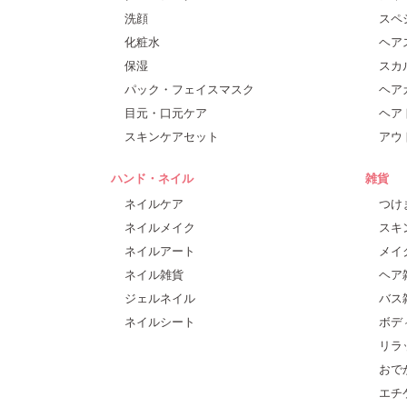
洗顔
スペ
化粧水
ヘア
保湿
スカ
パック・フェイスマスク
ヘア
目元・口元ケア
ヘア
スキンケアセット
アウ
ハンド・ネイル
雑貨
ネイルケア
つけ
ネイルメイク
スキ
ネイルアート
メイ
ネイル雑貨
ヘア
ジェルネイル
バス
ネイルシート
ボデ
リラ
おで
エチ