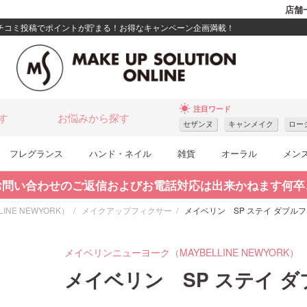
店舗
クチコミ投稿でポイントが貯まる！お得なキャンペーン企画満載！
wb_sunny
注目ワード
す
お悩みから探す
セザンヌ
キャンメイク
ロー
フレグランス
ハンド・ネイル
雑貨
オーラル
メン
お問い合わせのご返信およびお電話対応は出来かねます何卒
NE NEWYORK）
メイクアップフィクサー
メイベリン SP ステイ ダブル
メイベリンニューヨーク（MAYBELLINE NEWYORK）
メイベリン SP ステイ 