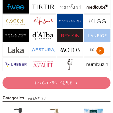
すべてのブランドを見る
keyboard_arrow_right
Categories
商品カテゴリ