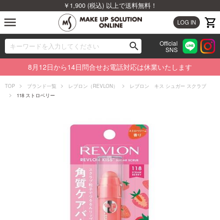
￥1,900 (税込) 以上で送料無料！
menu
LOG IN
Official
search
SNS
ブランドから探す
00
8月12日から14日問合せお電話対応は休業いたします
カテゴリから探す
TOP
ブランド一覧
レブロン（REVLON）
レブロン キス シュガー スクラブ
118 ストロベリー
新着商品から探す
ランキングから探す
特集から探す
ビューティジャーナルから探す