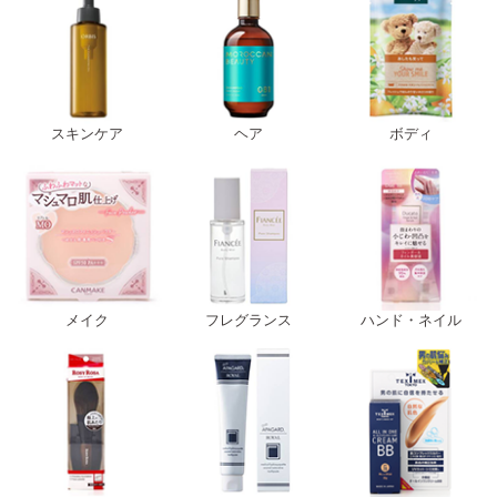
スキンケア
ヘア
ボディ
メイク
フレグランス
ハンド・ネイル