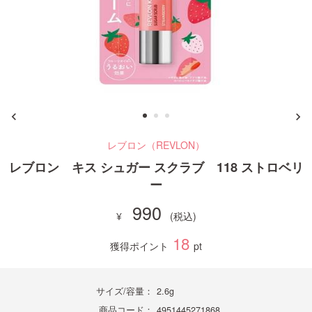
ご利用ガイド
お問い合わせ
レブロン（REVLON）
ログイン・新規会員登録
レブロン キス シュガー スクラブ 118 ストロベリ
ー
990
18
獲得ポイント
pt
サイズ/容量：
2.6g
商品コード：
4951445271868