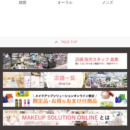
雑貨
オーラル
メンズ
keyboard_arrow_up
PAGE TOP