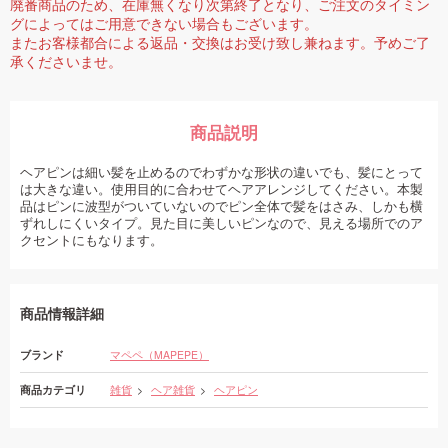
廃番商品のため、在庫無くなり次第終了となり、ご注文のタイミン
グによってはご用意できない場合もございます。
またお客様都合による返品・交換はお受け致し兼ねます。予めご了
承くださいませ。
商品説明
ヘアピンは細い髪を止めるのでわずかな形状の違いでも、髪にとって
は大きな違い。使用目的に合わせてヘアアレンジしてください。本製
品はピンに波型がついていないのでピン全体で髪をはさみ、しかも横
ずれしにくいタイプ。見た目に美しいピンなので、見える場所でのア
クセントにもなります。
商品情報詳細
ブランド
マペペ（MAPEPE）
商品カテゴリ
雑貨
ヘア雑貨
ヘアピン