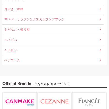
耳かき・綿棒
マペペ リラクシングスカルプケアブラシ
おだんご・盛り髪
ヘアゴム
ヘアピン
ヘアコーム
Official Brands
主な公式取り扱いブランド