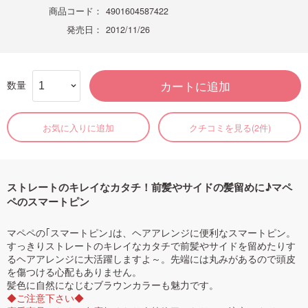
商品コード：
4901604587422
発売日：
2012/11/26
数量
カートに追加
お気に入りに追加
クチコミを見る(2件)
ストレートのキレイなカタチ！前髪やサイドの髪留めに♪マペ
ペのスマートピン
マペペの｢スマートピン｣は、ヘアアレンジに便利なスマートピン。
すっきりストレートのキレイなカタチで前髪やサイドを留めたりす
るヘアアレンジに大活躍しますよ～。先端には丸みがあるので頭皮
を傷つける心配もありません。
髪色に自然になじむブラウンカラーも魅力です。
◆ご注意下さい◆