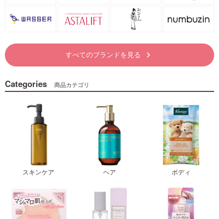
すべてのブランドを見る
keyboard_arrow_right
Categories
商品カテゴリ
スキンケア
ヘア
ボディ