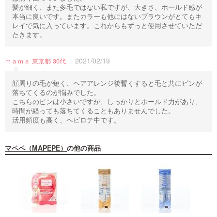
髪が細く、また多毛ではない私ですが、大きさ、ホールド感が
本当に良いです。またカラーも他にはないブラウンがとてもキ
レイで気に入っています。これからもずっと使用させていただ
たきます。
2021/02/19
ｍａｍａ 東京都 30代
顔周りの毛が短く、ヘアアレンジ後暫くすると毛と共にピンが
落ちてくるのが悩みでした。
こちらのピンは小さいですが、しっかりとホールド力があり、
時間が経っても落ちてくることもありませんでした。
活用頻度も高く、ヘビロテ中です。
マペペ（MAPEPE）
の他の商品