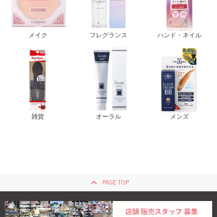
メイク
フレグランス
ハンド・ネイル
雑貨
オーラル
メンズ
keyboard_arrow_up
PAGE TOP