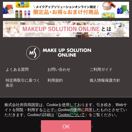
よくある質問
お問い合わせ
ご利用ガイド
特定商取引に基づく
利用規約
個人情報保護方針
表示
株式会社井田両国堂は、Cookieを使用しております。引き続き、Webサ
イトを閲覧・利用することで、Cookieの使用に同意したものとさせてい
Official SNS：
ただきます。Cookieの詳細は「
Cookieについて
」をご覧ください。
OK
© 井田両国堂 Co.,Ltd.All Rights Reserved