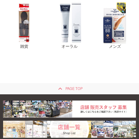
雑貨
オーラル
メンズ
keyboard_arrow_up
PAGE TOP