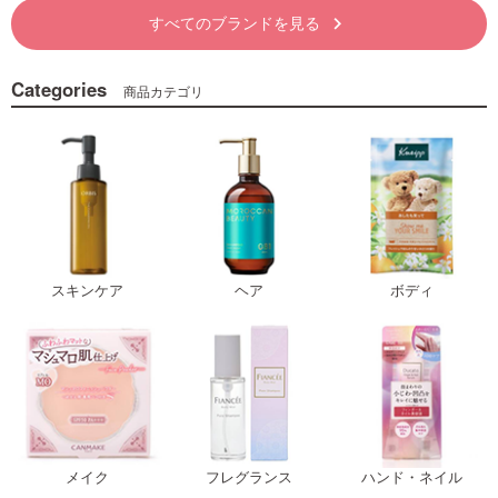
すべてのブランドを見る
keyboard_arrow_right
Categories
商品カテゴリ
スキンケア
ヘア
ボディ
メイク
フレグランス
ハンド・ネイル