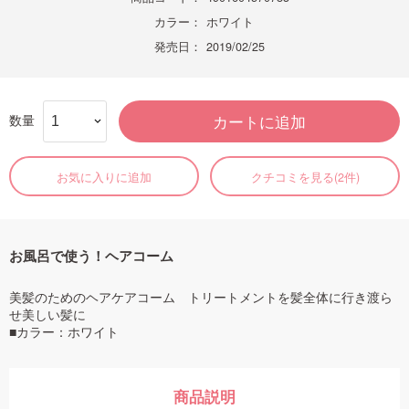
カラー：
ホワイト
発売日：
2019/02/25
数量
カートに追加
お気に入りに追加
クチコミを見る(2件)
お風呂で使う！ヘアコーム
美髪のためのヘアケアコーム トリートメントを髪全体に行き渡ら
せ美しい髪に
■カラー：ホワイト
商品説明