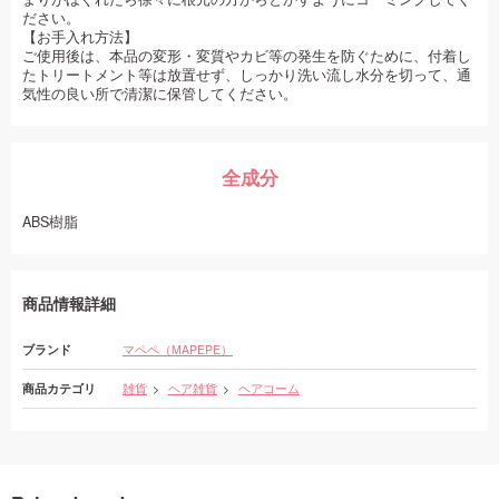
ださい。
【お手入れ方法】
ご使用後は、本品の変形・変質やカビ等の発生を防ぐために、付着し
たトリートメント等は放置せず、しっかり洗い流し水分を切って、通
気性の良い所で清潔に保管してください。
全成分
ABS樹脂
商品情報詳細
ブランド
マペペ（MAPEPE）
商品カテゴリ
雑貨
ヘア雑貨
ヘアコーム