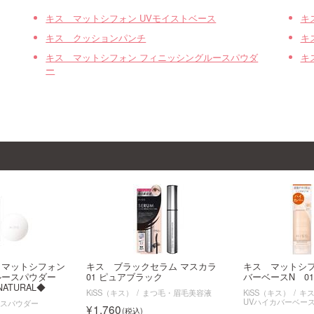
キス マットシフォン UVモイストベース
キ
キス クッションパンチ
キ
キス マットシフォン フィニッシングルースパウダ
キ
ー
 マットシフォン
キス ブラックセラム マスカラ
キス マットシフ
ルースパウダー
01 ピュアブラック
バーベースN 0
NATURAL◆
KiSS（キス）
まつ毛・眉毛美容液
KiSS（キス）
キ
UVハイカバーベー
ースパウダー
1,760