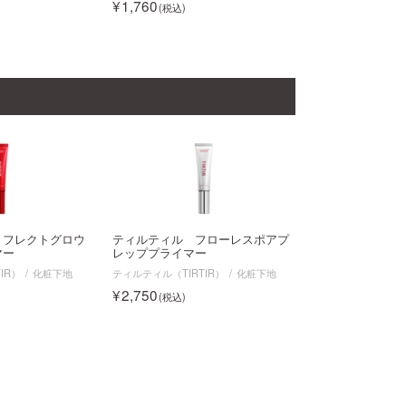
1,760
リフレクトグロウ
ティルティル フローレスポアプ
マー
レッププライマー
IR）
化粧下地
ティルティル（TIRTIR）
化粧下地
2,750