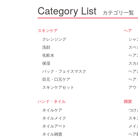
Category List
カテゴリ一覧
スキンケア
ヘア
クレンジング
シャ
洗顔
スペ
化粧水
ヘア
保湿
スカ
パック・フェイスマスク
ヘア
目元・口元ケア
ヘア
スキンケアセット
アウ
ハンド・ネイル
雑貨
ネイルケア
つけ
ネイルメイク
スキ
ネイルアート
メイ
ネイル雑貨
ヘア