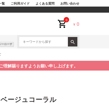
一覧
ご利用ガイド
よくある質問
お問い合わせ
0
0
¥
ジーローザ
ズ
ご理解賜りますようお願い申し上げます。
 ベージュコーラル