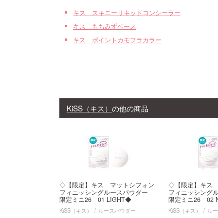
キス スキニーリキッドコンシーラー
キス もちみずベース
キス ポイントカモフラカラー
KiSS（キス）
の他の商品
◇【限定】キス マットシフォン
◇【限定】キス
フィニッシングルースパウダー
フィニッシング
限定ミニ26 01 LIGHT◆
限定ミニ26 02 
KiSS（キス）
ルースパウダー
KiSS（キス）
ル