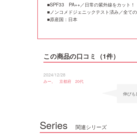
■SPF33 PA++／日常の紫外線をカット！
■ノンコメドジェニックテスト済み／全て
■原産国：日本
この商品の口コミ（1件）
2024/12/28
みー。 京都府 20代
伸びも
Series
関連シリーズ