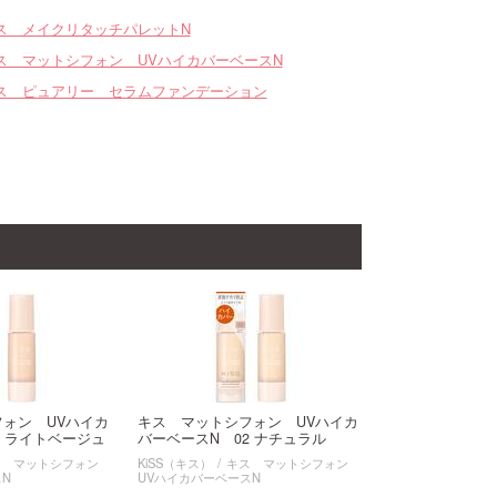
ス メイクリタッチパレットN
ス マットシフォン UVハイカバーベースN
ス ピュアリー セラムファンデーション
ォン UVハイカ
キス マットシフォン UVハイカ
1 ライトベージュ
バーベースN 02 ナチュラル
ス マットシフォン
KiSS（キス）
キス マットシフォン
スN
UVハイカバーベースN