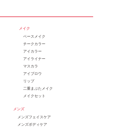
メイク
ベースメイク
チークカラー
アイカラー
アイライナー
マスカラ
アイブロウ
リップ
二重まぶたメイク
メイクセット
メンズ
メンズフェイスケア
メンズボディケア