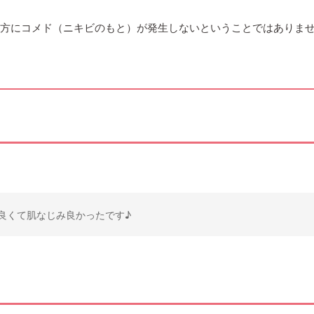
の方にコメド（ニキビのもと）が発生しないということではありま
良くて肌なじみ良かったです♪