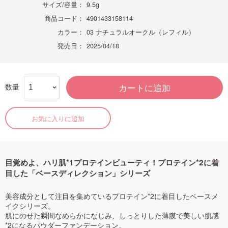
サイズ/容量：
9.5g
商品コード：
4901433158114
カラー：
03 ナチュラルオークル（レフィル）
発売日：
2025/04/18
数量
カートに追加
お気に入りに追加
目覚めよ、ハリ肌*1プロテインビューティ！プロテイン*2に着
目した「ベースディレクション」シリーズ
美容成分として注目を集めているプロテイン*2に着目したベースメ
イクシリーズ。
肌にのせた瞬間なめらかになじみ、しっとりした薄膜で美しい肌感
*2になるパウダーファンデーション。