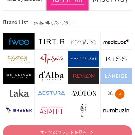
Brand List
その他の取り扱いブランド
すべてのブランドを見る
keyboard_arrow_right