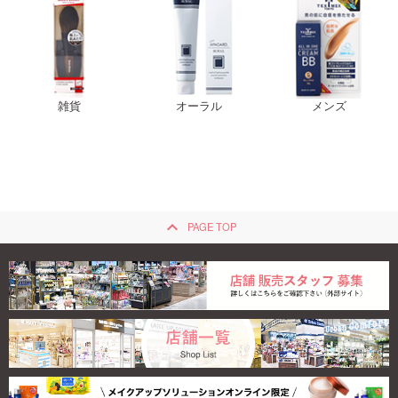
雑貨
オーラル
メンズ
keyboard_arrow_up
PAGE TOP