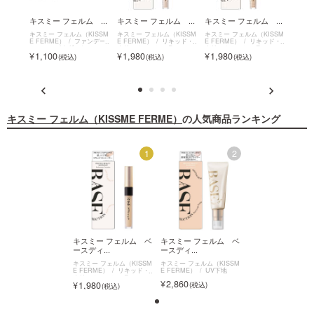
 ...
キスミー フェルム ...
キスミー フェルム ...
キスミー フェルム ...
キスミ
ISSM
キスミー フェルム（KISSM
キスミー フェルム（KISSM
キスミー フェルム（KISSM
キスミー
クブラ
E FERME）
ファンデー
E FERME）
リキッド・
E FERME）
リキッド・
E FE
ション・パウダーケース
クリームコンシーラー
クリームコンシーラー
2,8
1,100
1,980
1,980
キスミー フェルム（KISSME FERME）
の人気商品ランキング
2
1
2
ミー フェルム ベ
キスミー フェルム ベ
キスミー フェルム ベ
キスミー フェルム
ディ...
ースディ...
ースディ...
ースディ...
ミー フェルム（KISSM
キスミー フェルム（KISSM
キスミー フェルム（KISSM
キスミー フェルム（KI
ERME）
UV下地
E FERME）
リキッド・
E FERME）
UV下地
E FERME）
リキッ
クリームコンシーラー
クリームコンシーラー
860
2,860
1,980
1,980