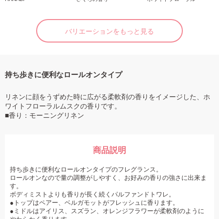
バリエーションをもっと見る
持ち歩きに便利なロールオンタイプ
リネンに顔をうずめた時に広がる柔軟剤の香りをイメージした、ホ
ワイトフローラルムスクの香りです。
■香り：モーニングリネン
商品説明
持ち歩きに便利なロールオンタイプのフレグランス。
ロールオンなので量の調整がしやすく、お好みの香りの強さに出来ま
す。
ボディミストよりも香りが長く続くパルファンドトワレ。
●トップはペアー、ベルガモットがフレッシュに香ります。
●ミドルはアイリス、スズラン、オレンジフラワーが柔軟剤のように