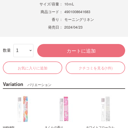
サイズ/容量：
10ｍL
商品コード：
4901008641683
香り：
モーニングリネン
発売日：
2024/04/23
数量
カートに追加
お気に入りに追加
クチコミを見る(1件)
Variation
バリエーション
HANABI
さくらの香り
ホワイトフローラル