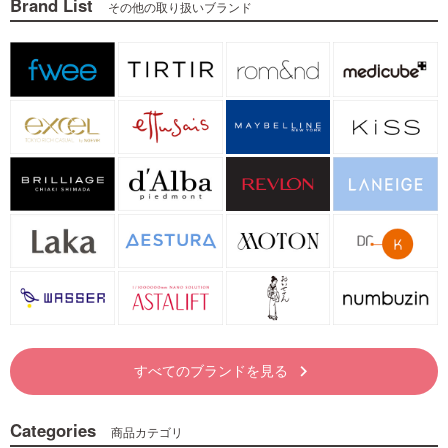
Brand List
その他の取り扱いブランド
すべてのブランドを見る
keyboard_arrow_right
Categories
商品カテゴリ