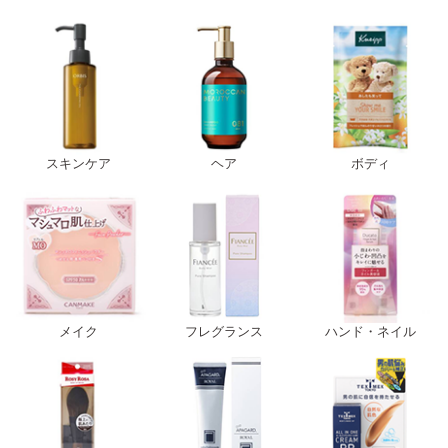
スキンケア
ヘア
ボディ
メイク
フレグランス
ハンド・ネイル