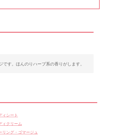
ジです。ほんのりハーブ系の香りがします。
ディシート
ディクリーム
ーリング・ゴマージュ