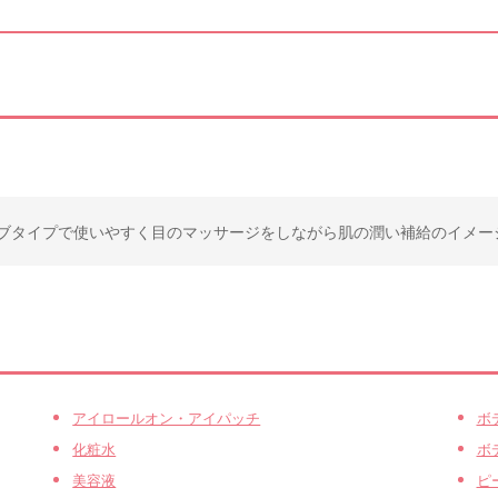
ブタイプで使いやすく目のマッサージをしながら肌の潤い補給のイメー
アイロールオン・アイパッチ
ボ
化粧水
ボ
美容液
ピ