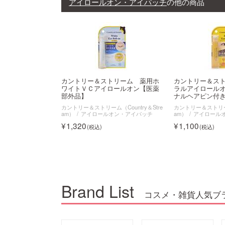
アイロールオン・アイパッチ
の他の商品
カントリー＆ストリーム 薬用ホ
カントリー＆ス
ワイトＶＣアイロールオン【医薬
ラルアイロール
部外品】
ナルヘアピン付
カントリー＆ストリーム（Country＆Stre
カントリー＆ストリーム（
am）
アイロールオン・アイパッチ
am）
アイロール
1,320
1,100
Brand List
コスメ・雑貨人気ブ