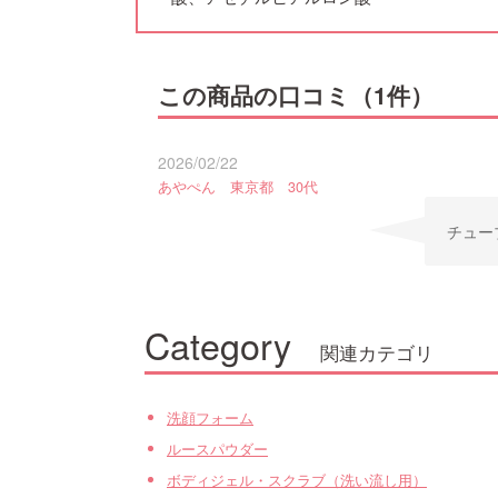
この商品の口コミ（1件）
2026/02/22
あやぺん 東京都 30代
チュー
Category
関連カテゴリ
洗顔フォーム
ルースパウダー
ボディジェル・スクラブ（洗い流し用）