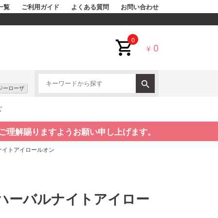
一覧
ご利用ガイド
よくある質問
お問い合わせ
0
0
¥
ジーローザ
ズ
ご理解賜りますようお願い申し上げます。
ナイトアイロールオン
ハーバルナイトアイロー