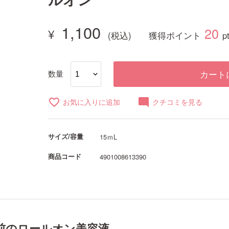
1,100
20
獲得ポイント
p
数量
カート
favorite_border
mode_comment
お気に入りに追加
クチコミを見る
サイズ/容量
15ｍL
商品コード
4901008613390
前のロールオン美容液