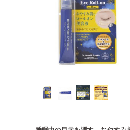
睡眠中の目元を潤す おやすみ