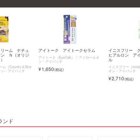
トリーム ナチュ
アイトーク アイトークセラム
イニスフリー 
オン Ｎ（オリジ
ヒアルロン ア
アイトーク（EyeTalk）
アイロールオ
き）
ル
ン・アイパッチ
Country＆Stre
イニスフリー（innisf
1,650
オン・アイパッチ
オン・アイパッチ
2,710
ランド