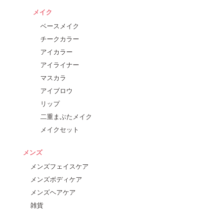
メイク
ベースメイク
チークカラー
アイカラー
アイライナー
マスカラ
アイブロウ
リップ
二重まぶたメイク
メイクセット
メンズ
メンズフェイスケア
メンズボディケア
メンズヘアケア
雑貨