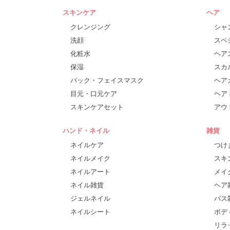
スキンケア
ヘア
クレンジング
シャ
洗顔
スペ
化粧水
ヘア
保湿
スカ
パック・フェイスマスク
ヘア
目元・口元ケア
ヘア
スキンケアセット
アウ
ハンド・ネイル
雑貨
ネイルケア
つけ
ネイルメイク
スキ
ネイルアート
メイ
ネイル雑貨
ヘア
ジェルネイル
バス
ネイルシート
ボデ
リラ