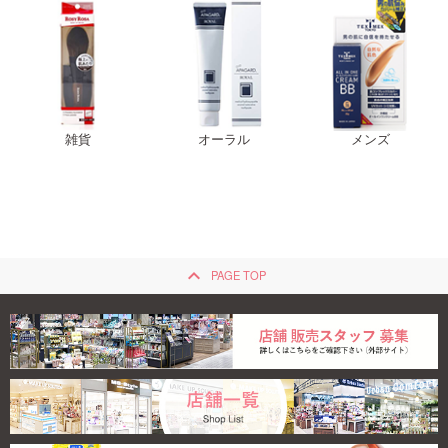
雑貨
オーラル
メンズ
keyboard_arrow_up
PAGE TOP