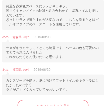
綺麗な赤紫色のベースにラメがキラキラ。
同じくキャンメイクのN05と組み合わせて、紫系ネイルを楽し
んでいます。
ぎっしりラメで落とすのが大変なので、こちらを塗るときはピ
ールオフタイプのベースコートを使用しています。
2019/09/03
coco 青森県 20代
ラメがキラキラしててとても綺麗です。ベースの色も可愛いの
でとても気に入りました！
これからたくさん使いたいと思います。
2019/06/30
あみ 福岡県 30代
カシスソーダを購入。夏に向けてフットネイルをキラキラにし
たかったので(^^)
ラメがざくざく入っていてかわいいです。
クチコミをもっと見る