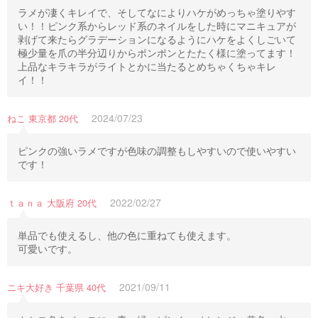
ラメが凄くキレイで、そしてなによりハケがめっちゃ塗りやす
い！！ピンク系からレッド系のネイルをした時にマニキュアが
剥げて来たらグラデーションになるようにハケをよくしごいて
極少量を爪の半分辺りからポンポンとたたく様に塗ってます！
上品なキラキラがライトとかに当たるとめちゃくちゃキレ
イ！！
2024/07/23
ねこ 東京都 20代
ピンクの強いラメですが色味の調整もしやすいので使いやすい
です！
2022/02/27
ｔａｎａ 大阪府 20代
単品でも使えるし、他の色に重ねても使えます。
可愛いです。
2021/09/11
ニキ大好き 千葉県 40代