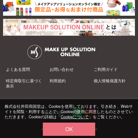
よくある質問
お問い合わせ
ご利用ガイド
特定商取引に基づく
利用規約
個人情報保護方針
表示
株式会社井田両国堂は、Cookieを使用しております。引き続き、Webサ
イトを閲覧・利用することで、Cookieの使用に同意したものとさせてい
Official SNS：
ただきます。Cookieの詳細は「
Cookieについて
」をご覧ください。
OK
© 井田両国堂 Co.,Ltd.All Rights Reserved