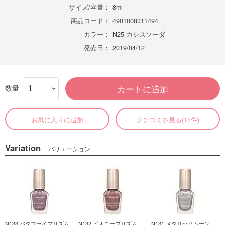
サイズ/容量：
8ml
商品コード：
4901008311494
カラー：
N25 カシスソーダ
発売日：
2019/04/12
数量
カートに追加
お気に入りに追加
クチコミを見る(11件)
Variation
バリエーション
N133 バタフライプリズム
N132 ピオニープリズム
N131 メタリックムーン