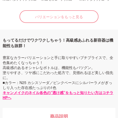
バリエーションをもっと見る
もってるだけでワクワクしちゃう！高級感あふれる新容器は機
能性も抜群！
豊富なカラーバリエーションと手に取りやすいプチプライスで、全
色集めたくなっちゃう！
高級感のあるオシャレなボトルは、機能性もバツグン。
塗りやすさ、ツヤ感にこだわった処方で、見惚れるほど美しい指先
に。
■カラー：N25 カシスソーダ／ピンクベースにシルバーラメがぎっ
しり入った存在感たっぷりの1色
キャンメイクのネイル各色の”透け感”をもっと知りたい方はコチラ
HPへ
商品説明