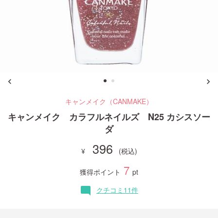
ご利用ガイド
お問い合わせ
キャンメイク（CANMAKE）
ログイン・新規会員登録
キャンメイク カラフルネイルズ N25 カシスソー
ダ
396
7
獲得ポイント
pt
クチコミ11件
mode_comment