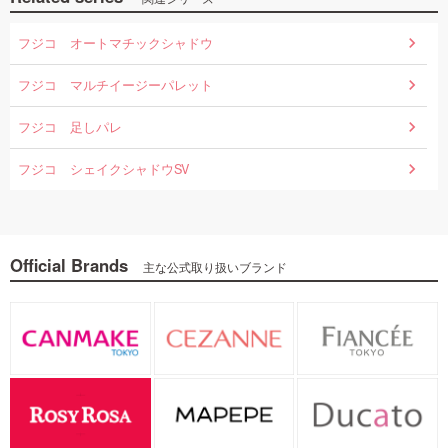
◇【限定】エクセル
フジコ オートマチックシャドウ
メ...
2,750
フジコ マルチイージーパレット
フジコ 足しパレ
フジコ シェイクシャドウSV
Official Brands
主な公式取り扱いブランド