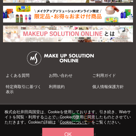
よくある質問
お問い合わせ
ご利用ガイド
特定商取引に基づく
利用規約
個人情報保護方針
表示
株式会社井田両国堂は、Cookieを使用しております。引き続き、Webサ
イトを閲覧・利用することで、Cookieの使用に同意したものとさせてい
Official SNS：
ただきます。Cookieの詳細は「
Cookieについて
」をご覧ください。
OK
© 井田両国堂 Co.,Ltd.All Rights Reserved