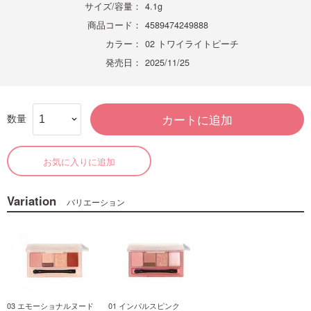
サイズ/容量：
4.1g
商品コード：
4589474249888
カラー：
02 トワイライトピーチ
発売日：
2025/11/25
数量
カートに追加
お気に入りに追加
Variation
バリエーション
03 エモーショナルヌード
01 インパルスピンク