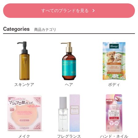
すべてのブランドを見る
keyboard_arrow_right
Categories
商品カテゴリ
スキンケア
ヘア
ボディ
メイク
フレグランス
ハンド・ネイル