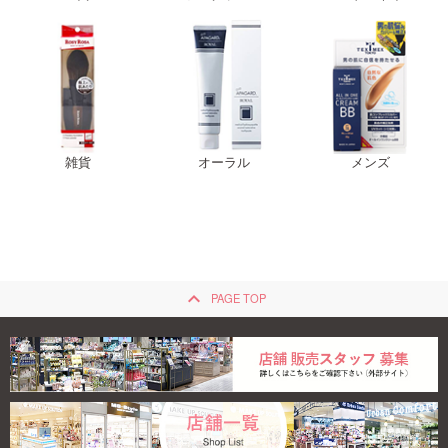
雑貨
オーラル
メンズ
keyboard_arrow_up
PAGE TOP