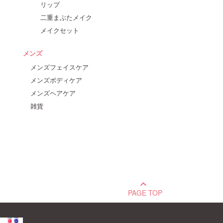
リップ
二重まぶたメイク
メイクセット
メンズ
メンズフェイスケア
メンズボディケア
メンズヘアケア
雑貨
keyboard_arrow_up
PAGE TOP