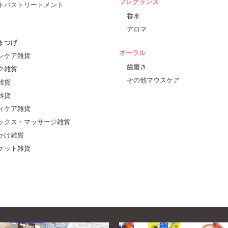
フレグランス
トバストリートメント
香水
アロマ
まつげ
オーラル
ンケア雑貨
歯磨き
ク雑貨
その他マウスケア
雑貨
雑貨
ィケア雑貨
ックス・マッサージ雑貨
かけ雑貨
ケット雑貨