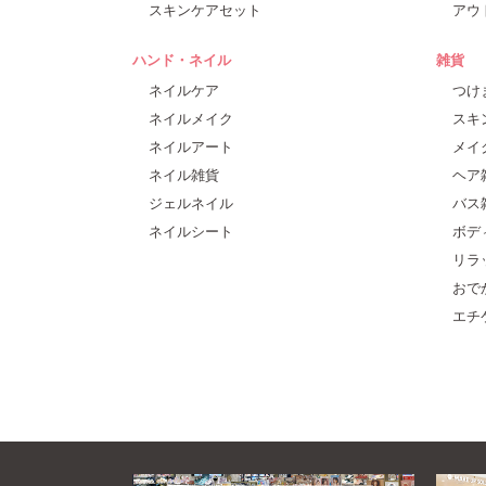
スキンケアセット
アウ
ハンド・ネイル
雑貨
ネイルケア
つけ
ネイルメイク
スキ
ネイルアート
メイ
ネイル雑貨
ヘア
ジェルネイル
バス
ネイルシート
ボデ
リラ
おで
エチ