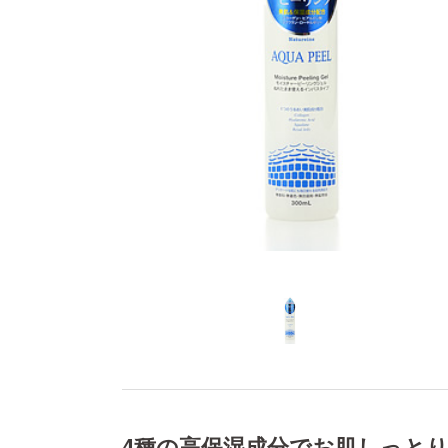
4種の高保湿成分でお肌しっと