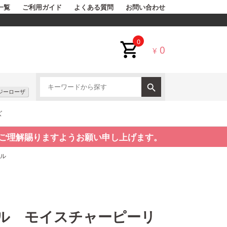
一覧
ご利用ガイド
よくある質問
お問い合わせ
0
0
¥
ジーローザ
ズ
ご理解賜りますようお願い申し上げます。
ル
ル モイスチャーピーリ