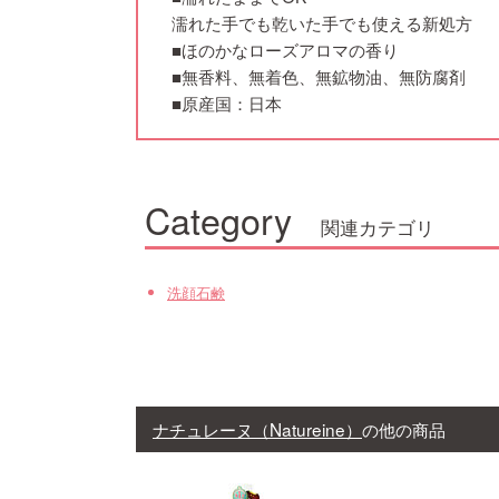
濡れた手でも乾いた手でも使える新処方
■ほのかなローズアロマの香り
■無香料、無着色、無鉱物油、無防腐剤
■原産国：日本
Category
関連カテゴリ
洗顔石鹸
ナチュレーヌ（Natureine）
の他の商品