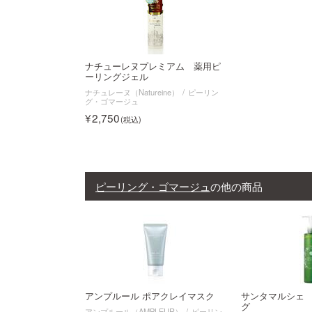
ナチューレヌプレミアム 薬用ピ
ーリングジェル
ナチュレーヌ（Natureine）
ピーリン
グ・ゴマージュ
2,750
ピーリング・ゴマージュ
の他の商品
アンプルール ポアクレイマスク
サンタマルシェ
グ
アンプルール（AMPLEUR）
ピーリン