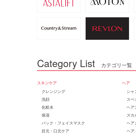
Category List
カテゴリ一覧
スキンケア
ヘア
クレンジング
シャ
洗顔
スペ
化粧水
ヘア
保湿
スカ
パック・フェイスマスク
ヘア
目元・口元ケア
ヘア