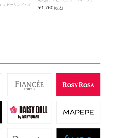
o）
ピーリング・ゴ
1,760