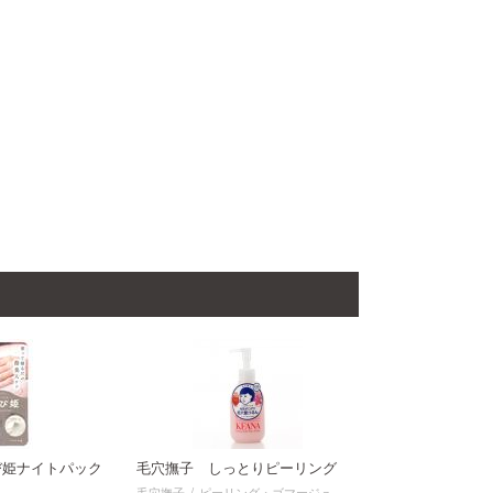
白ゆび姫ナイトパック
毛穴撫子 しっとりピーリング
毛穴撫子
ピーリング・ゴマージュ