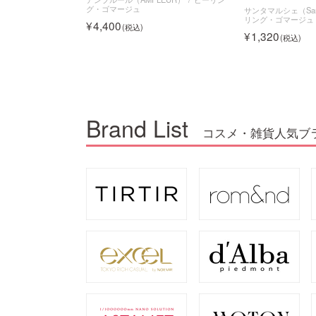
グ・ゴマージュ
サンタマルシェ（Sant
リング・ゴマージュ
4,400
1,320
Brand List
コスメ・雑貨人気ブ