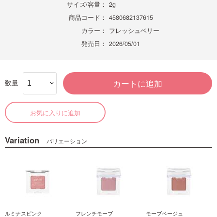
サイズ/容量：
2g
商品コード：
4580682137615
カラー：
フレッシュベリー
発売日：
2026/05/01
数量
カートに追加
お気に入りに追加
Variation
バリエーション
ルミナスピンク
フレンチモーブ
モーブベージュ