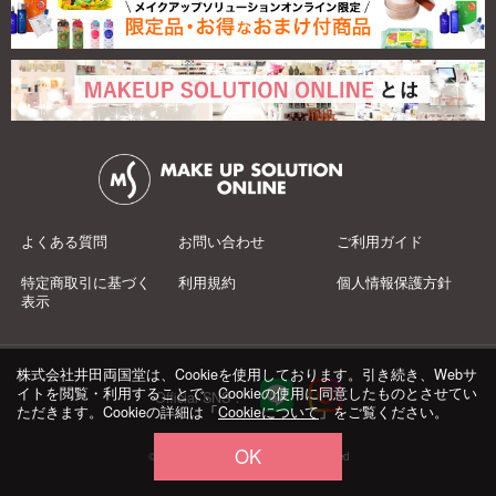
よくある質問
お問い合わせ
ご利用ガイド
特定商取引に基づく
利用規約
個人情報保護方針
表示
株式会社井田両国堂は、Cookieを使用しております。引き続き、Webサ
イトを閲覧・利用することで、Cookieの使用に同意したものとさせてい
Official SNS：
ただきます。Cookieの詳細は「
Cookieについて
」をご覧ください。
OK
© 井田両国堂 Co.,Ltd.All Rights Reserved