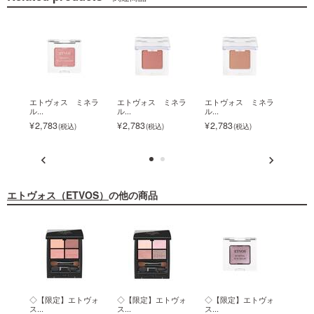
ネラ
エトヴォス ミネラ
エトヴォス ミネラ
エトヴォス ミネラ
エト
ル...
ル...
ル...
ル...
2,783
2,783
2,783
2,7
エトヴォス（ETVOS）
の他の商品
リー
◇【限定】エトヴォ
◇【限定】エトヴォ
◇【限定】エトヴォ
◇【
ス...
ス...
ス...
ス...