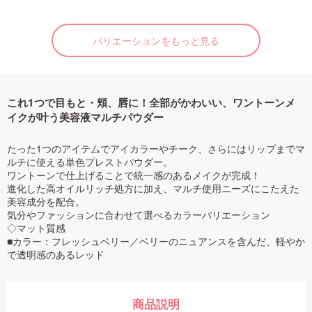
バリエーションをもっと見る
これ1つで目もと・頬、唇に！全部がかわいい、ワントーンメ
イクが叶う美容液マルチパウダー
たった1つのアイテムでアイカラーやチーク、さらにはリップまでマ
ルチに使える単色プレストパウダー。
ワントーンで仕上げることで統一感のあるメイクが完成！
進化した高オイルリッチ処方に加え、マルチ使用ニーズにこたえた
美容成分を配合。
気分やファッションに合わせて選べるカラーバリエーション
◇マット質感
■カラー：フレッシュベリー／ベリーのニュアンスを含んだ、軽やか
で透明感のあるレッド
商品説明