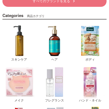
すべてのブランドを見る
keyboard_arrow_right
Categories
商品カテゴリ
スキンケア
ヘア
ボディ
メイク
フレグランス
ハンド・ネイル