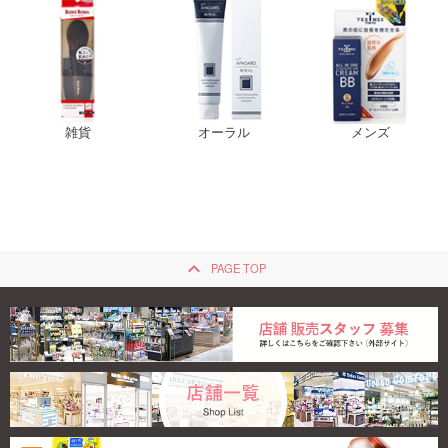
雑貨
オーラル
メンズ
keyboard_arrow_up
PAGE TOP