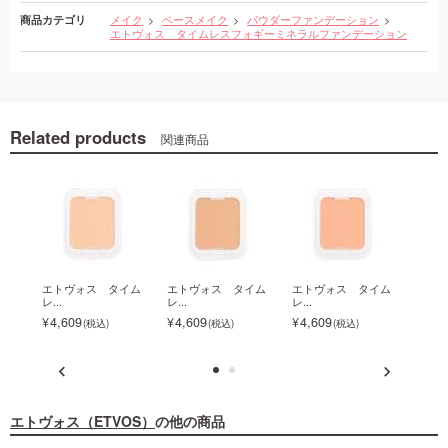
商品カテゴリ
メイク
ベースメイク
パウダーファンデーション
エトヴォス タイムレスフォギーミネラルファンデーション
Related products
関連商品
レス
エトヴォス タイム
エトヴォス タイム
エトヴォス タイム
エト
レ...
レ...
レ...
ト...
4,609
4,609
4,609
891
エトヴォス（ETVOS）
の他の商品