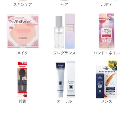
スキンケア
ヘア
ボディ
メイク
フレグランス
ハンド・ネイル
雑貨
オーラル
メンズ