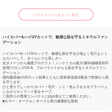
バリエーションをもっと見る
ハイカバー&ハイUVカットで、敏感な肌を守るミネラルファン
デーション
ハイカバー&ハイUVカットで、敏感な肌を守る心地よく毛穴もシミ
もカバーして、タイムレスな美しさへ
光ダメージから徹底プロテクト！ノンケミカル処方(紫外線吸収剤不
使用)でロングUV-A、ブルーライトからも肌を守るミネラルファン
デーション。
国内最高値のUVカット効果とともに美容保湿成分配合で乾燥から肌
を守ります。
ひと塗りでしっかりカバー！毛穴・シミ・色ムラをカモフラージュ
しながらセミマット肌をキープ。
◇別売りの専用コンパクトに詰め替えてご使用ください。
■カラー：オークル／オークル系の健康的な肌色