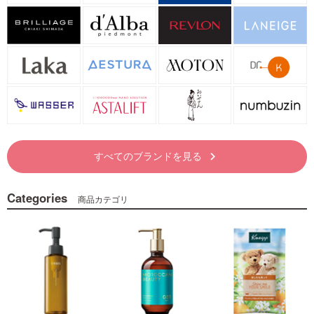
すべてのブランドを見る
keyboard_arrow_right
Categories
商品カテゴリ