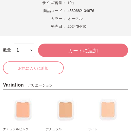
サイズ/容量：
10g
商品コード：
4580682134676
カラー：
オークル
発売日：
2024/04/10
数量
カートに追加
お気に入りに追加
Variation
バリエーション
ナチュラルピンク
ナチュラル
ライト