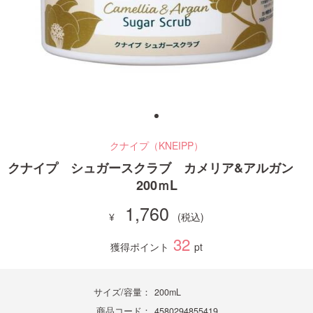
ご利用ガイド
お問い合わせ
クナイプ（KNEIPP）
ログイン・新規会員登録
クナイプ シュガースクラブ カメリア&アルガン
200ｍL
1,760
32
獲得ポイント
pt
サイズ/容量：
200mL
商品コード：
4580294855419