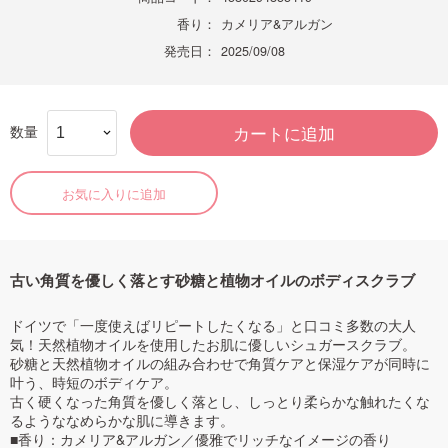
香り：
カメリア&アルガン
発売日：
2025/09/08
数量
カートに追加
お気に入りに追加
古い角質を優しく落とす砂糖と植物オイルのボディスクラブ
ドイツで「一度使えばリピートしたくなる」と口コミ多数の大人
気！天然植物オイルを使用したお肌に優しいシュガースクラブ。
砂糖と天然植物オイルの組み合わせで角質ケアと保湿ケアが同時に
叶う、時短のボディケア。
古く硬くなった角質を優しく落とし、しっとり柔らかな触れたくな
るようななめらかな肌に導きます。
■香り：カメリア&アルガン／優雅でリッチなイメージの香り