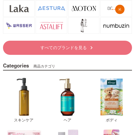
すべてのブランドを見る
keyboard_arrow_right
Categories
商品カテゴリ
スキンケア
ヘア
ボディ