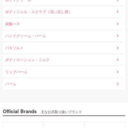
ボディジェル・スクラブ（洗い流し用）
炭酸バス
ハンドクリーム・バーム
バスソルト
ボディローション・ミルク
リップバーム
バーム
Official Brands
主な公式取り扱いブランド