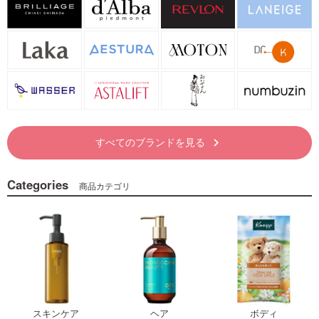
すべてのブランドを見る
keyboard_arrow_right
Categories
商品カテゴリ
スキンケア
ヘア
ボディ