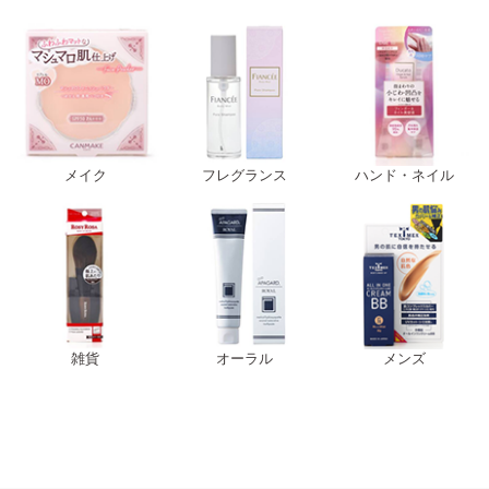
メイク
フレグランス
ハンド・ネイル
雑貨
オーラル
メンズ