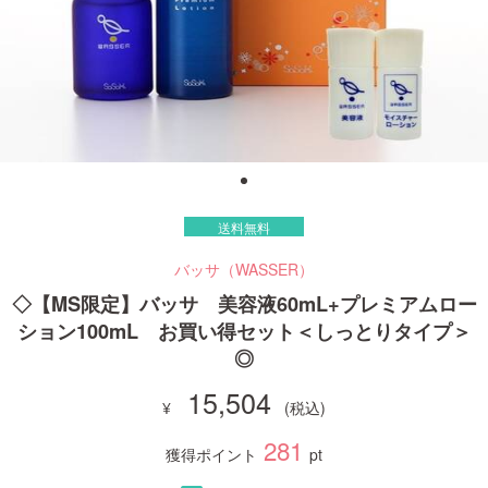
ご利用ガイド
お問い合わせ
送料無料
ログイン・新規会員登録
バッサ（WASSER）
◇【MS限定】バッサ 美容液60mL+プレミアムロー
ション100mL お買い得セット＜しっとりタイプ＞
◎
15,504
281
獲得ポイント
pt