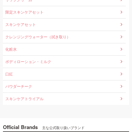
限定スキンケアセット
スキンケアセット
クレンジングウォーター（拭き取り）
化粧水
ボディローション・ミルク
口紅
パウダーチーク
スキンケアトライアル
Official Brands
主な公式取り扱いブランド