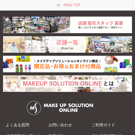
keyboard_arrow_up
PAGE TOP
よくある質問
お問い合わせ
ご利用ガイド