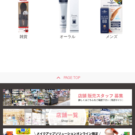
雑貨
オーラル
メンズ
keyboard_arrow_up
PAGE TOP