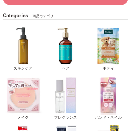
Categories
商品カテゴリ
スキンケア
ヘア
ボディ
メイク
フレグランス
ハンド・ネイル