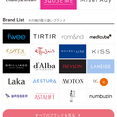
Brand List
その他の取り扱いブランド
すべてのブランドを見る
keyboard_arrow_right