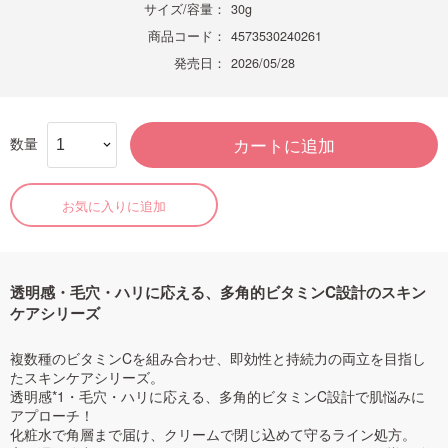
サイズ/容量：
30g
商品コード：
4573530240261
発売日：
2026/05/28
数量
カートに追加
お気に入りに追加
透明感・毛穴・ハリに応える、多角的ビタミンC設計のスキン
ケアシリーズ
複数種のビタミンCを組み合わせ、即効性と持続力の両立を目指し
たスキンケアシリーズ。
透明感*1・毛穴・ハリに応える、多角的ビタミンC設計で肌悩みに
アプローチ！
化粧水で角層まで届け、クリームで閉じ込めて守るライン処方。