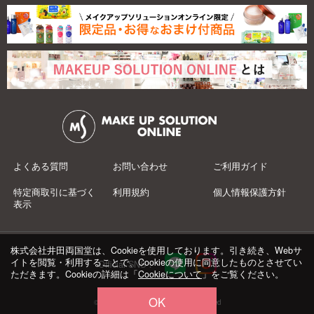
よくある質問
お問い合わせ
ご利用ガイド
特定商取引に基づく
利用規約
個人情報保護方針
表示
株式会社井田両国堂は、Cookieを使用しております。引き続き、Webサ
イトを閲覧・利用することで、Cookieの使用に同意したものとさせてい
Official SNS：
ただきます。Cookieの詳細は「
Cookieについて
」をご覧ください。
OK
© 井田両国堂 Co.,Ltd.All Rights Reserved