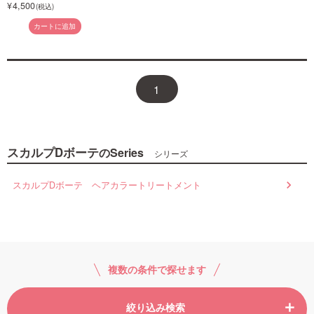
4,500
カートに追加
1
スカルプDボーテ
のSeries
シリーズ
スカルプDボーテ ヘアカラートリートメント
複数の条件で探せます
絞り込み検索