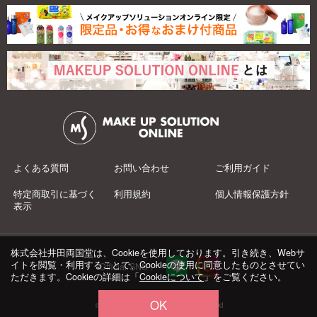
よくある質問
お問い合わせ
ご利用ガイド
特定商取引に基づく
利用規約
個人情報保護方針
表示
株式会社井田両国堂は、Cookieを使用しております。引き続き、Webサ
イトを閲覧・利用することで、Cookieの使用に同意したものとさせてい
Official SNS：
ただきます。Cookieの詳細は「
Cookieについて
」をご覧ください。
OK
© 井田両国堂 Co.,Ltd.All Rights Reserved