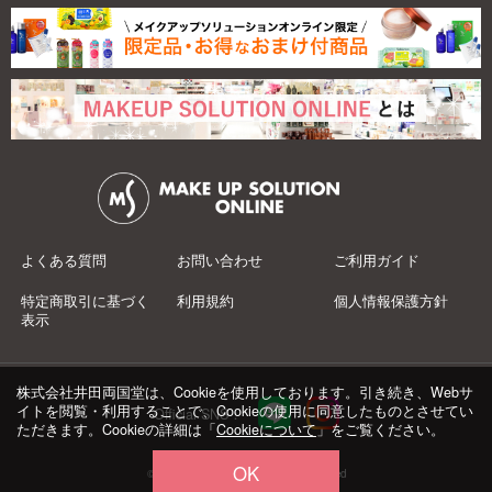
よくある質問
お問い合わせ
ご利用ガイド
特定商取引に基づく
利用規約
個人情報保護方針
表示
株式会社井田両国堂は、Cookieを使用しております。引き続き、Webサ
イトを閲覧・利用することで、Cookieの使用に同意したものとさせてい
Official SNS：
ただきます。Cookieの詳細は「
Cookieについて
」をご覧ください。
OK
© 井田両国堂 Co.,Ltd.All Rights Reserved