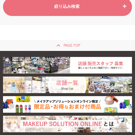
絞り込み検索
keyboard_arrow_up
PAGE TOP